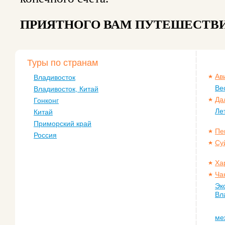
ПРИЯТНОГО ВАМ ПУТЕШЕСТВИ
Туры по странам
Ав
Владивосток
Ве
Владивосток, Китай
Да
Гонконг
Ле
Китай
Приморский край
Пе
Россия
Су
Ха
Ча
Эк
Вл
ме