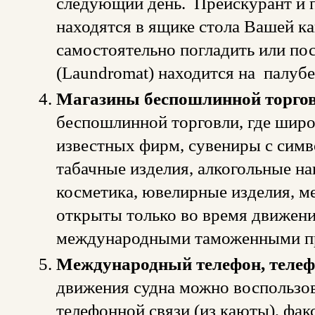
следующий день. Прейскурант и п
находятся в ящике стола Вашей к
самостоятельно погладить или по
(Laundromat) находится на палубе
Магазины беспошлинной торгов
беспошлинной торговли, где шир
известных фирм, сувениры с симв
табачные изделия, алкогольные н
косметика, ювелирные изделия, м
открыты только во время движения
международными таможенными п
Международный телефон, телефак
движения судна можно воспользо
телефонной связи (из каюты), фак