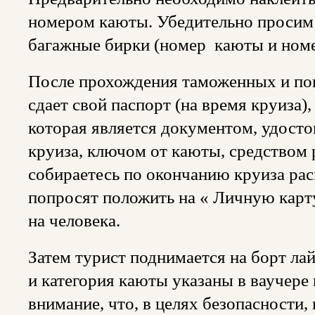
номером каюты. Убедительно просим 
багажные бирки (номер каюты и номе
После прохождения таможенных и по
сдает свой паспорт (на время круиза)
которая является документом, удост
круиза, ключом от каюты, средством р
собираетесь по окончанию круиза рас
попросят положить на « Личную карт
на человека.
Затем турист поднимается на борт ла
и категория каюты указаны в ваучере 
внимание, что, в целях безопасности,