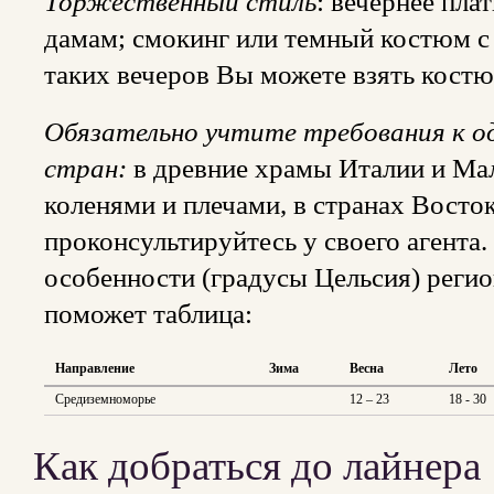
Торжественный стиль
: вечернее пла
дамам; смокинг или темный костюм с
таких вечеров Вы можете взять костю
Обязательно учтите требования к од
стран:
в древние храмы Италии и Мал
коленями и плечами, в странах Восто
проконсультируйтесь у своего агента
особенности (градусы Цельсия) регио
поможет таблица:
Направление
Зима
Весна
Лето
Средиземноморье
12 – 23
18 - 30
Как добраться до лайнера