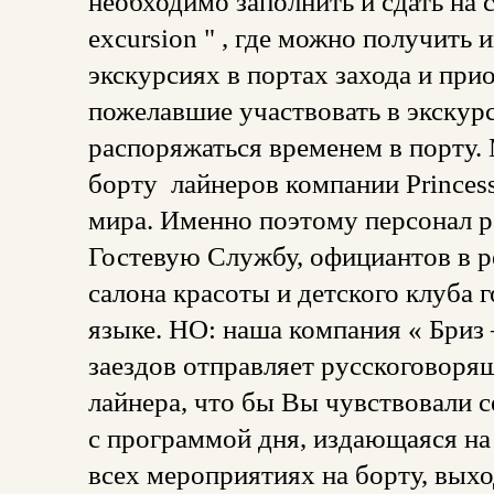
необходимо заполнить и сдать на 
excursion " , где можно получит
экскурсиях в портах захода и при
пожелавшие участвовать в экскур
распоряжаться временем в порту.
борту лайнеров компании Princess
мира. Именно поэтому персонал 
Гостевую Службу, официантов в р
салона красоты и детского клуба
языке. НО: наша компания « Бриз
заездов отправляет русскоговоря
лайнера, что бы Вы чувствовали с
с программой дня, издающаяся на
всех мероприятиях на борту, выхо