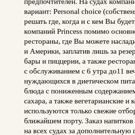
предпочтителен. На судах компани
вариант: Personal choice (собств
решать где, когда и с кем Вы буде
компаний Princess помимо основн
рестораны, где Вы можете наслад
и Америки, заплатив лишь за резе
бары и пиццерии, а также рестора
с обслуживанием с 6 утра до11 ве
нуждающихся в диетическом питан
блюда с пониженным содержанием 
сахара, а также вегетарианские и 
используются только свежие отбо
ближайшем порту. Заказ напитков
на всех судах за дополнительную 