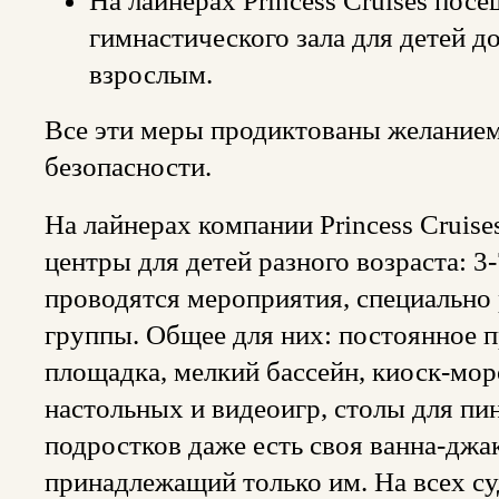
На лайнерах Princess Cruises посе
гимнастического зала для детей до
взрослым.
Все эти меры продиктованы желанием
безопасности.
На лайнерах компании Princess Cruis
центры для детей разного возраста: 3-
проводятся мероприятия, специально
группы. Общее для них: постоянное п
площадка, мелкий бассейн, киоск-мо
настольных и видеоигр, столы для пи
подростков даже есть своя ванна-джа
принадлежащий только им. На всех су