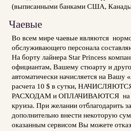
(выписанными банками США, Канады 
Чаевые
Во всем мире чаевые являются нормо
обслуживающего персонала составл
На борту лайнера Star Princess ком
официантам, Вашему стюарту и друг
автоматически начисляется на Вашу 
расчета 10 $ в сутки, НАЧИСЛЯ
РАСХОДАМ и ОПЛАЧИВАЮТСЯ на бор
круиза. При желании отблагодарить з
дополнительно внести некоторую сумм
оказанным сервисом Вы можете отказа