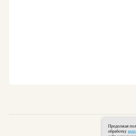
Продолжая пол
обработку
моих