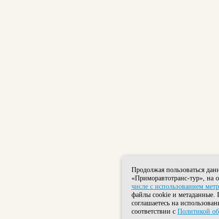
Продолжая пользоваться дан
«Приморавтотранс-тур», на 
числе с использованием мет
файлы cookie и метаданные. 
соглашаетесь на использован
соответствии с
Политикой об