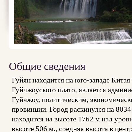
Общие сведения
Гуйян находится на юго-западе Китая
Гуйчжоуского плато, является админ
Гуйчжоу, политическим, экономическ
провинции. Город раскинулся на 8034 
находится на высоте 1762 м над уров
высоте 506 м., средняя высота в цен