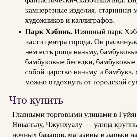
камнерезные изделия, старинная 
художников и каллиграфов.
Парк Хэбинь.
Изящный парк Хэби
части центра города. Он раскинулс
нем есть роща наньму, бамбуковы
бамбуковые беседки, бамбуковые 
собой царство наньму и бамбука, 
можно отдохнуть от городской суе
Что купить
Главными торговыми улицами в Гуйя
Яньаньлу, Чжунхуалу — улица крупны
ночных базаров, магазины и ларьки на