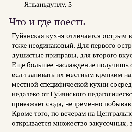
Яньаньдунлу, 5
Что и где поесть
Гуйянская кухня отличается острым
тоже неодинаковый. Для первого остр
душистые приправы, для второго вку
Еще большее наслаждение получишь о
если запивать их местным крепким н
местной специфической кухни сосред
недалеко от Гуйянского педагогическо
приезжает сюда, непременно побываю
Кроме того, по вечерам на Центральн
открывается множество закусочных, з