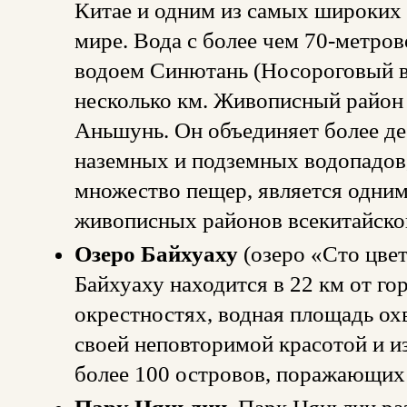
Китае и одним из самых широких 
мире. Вода с более чем 70-метров
водоем Синютань (Носороговый в
несколько км. Живописный район 
Аньшунь. Он объединяет более д
наземных и подземных водопадов
множество пещер, является одним
живописных районов всекитайског
Озеро Байхуаху
(озеро «Сто цве
Байхуаху находится в 22 км от го
окрестностях, водная площадь охв
своей неповторимой красотой и и
более 100 островов, поражающих