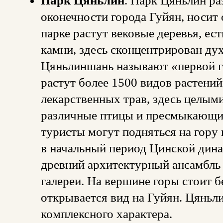
Парк Цяньлин
. Парк Цяньлин ра
оконечности города Гуйян, носит 
парке растут вековые деревья, ес
камни, здесь сконцентрирован ду
Цяньлиншань называют «первой г
растут более 1500 видов растени
лекарственных трав, здесь целыми
различные птицы и пресмыкающие
туристы могут подняться на гору
в начальный период Цинской дина
древний архитектурный ансамбль и
галереи. На вершине горы стоит 
открывается вид на Гуйян. Цяньл
комплексного характера.