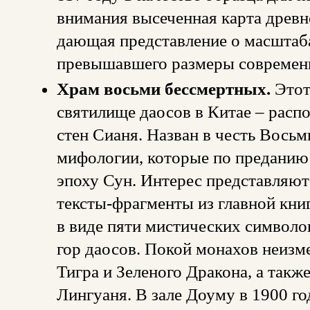
внимания высеченная карта древне
дающая представление о масштабах
превышавшего размеры современ
Храм восьми бессмертных.
Этот
святилище даосов в Китае – расп
стен Сианя. Назван в честь Вось
мифологии, которые по преданию 
эпоху Сун. Интерес представляют
тексты-фрагменты из главной кни
в виде пяти мистических символ
гор даосов. Покой монахов неизм
Тигра и Зеленого Дракона, а такж
Лингуаня. В зале Доуму в 1900 г