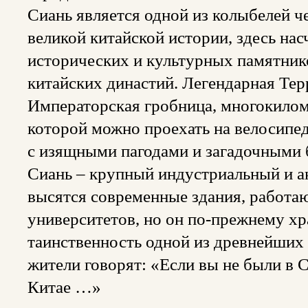
Сиань является одной из колыбелей ч
великой китайской истории, здесь нас
исторических и культурных памятник
китайских династий. Легендарная Тер
Императорская гробница, многокиломе
которой можно проехать на велосипе
с изящными пагодами и загадочными 
Сиань – крупный индустриальный и а
высятся современные здания, работа
университетов, но он по-прежнему х
таинственность одной из древнейших
жители говорят: «Если вы не были в 
Китае …»