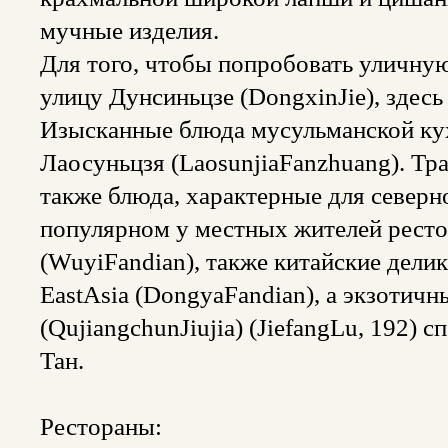
мучные изделия.
Для того, чтобы попробовать уличну
улицу Дунсиньцзе (DongxinJie), здесь
Изысканные блюда мусульманской кух
Лаосуньцзя (LaosunjiaFanzhuang). Тр
также блюда, характерные для северн
популярном у местных жителей ресто
(WuyiFandian), также китайские дели
EastAsia (DongyaFandian), а экзотич
(QujiangchunJiujia) (JiefangLu, 192) 
Тан.
Рестораны: