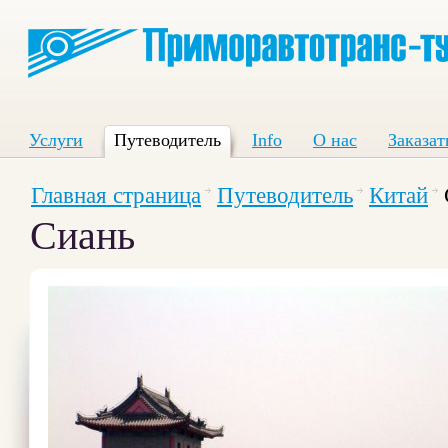
Услуги
Путеводитель
Info
О нас
Заказат
Главная страница
Путеводитель
Китай
Сиань