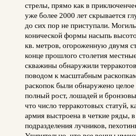
стрелы, прямо как в приключенч
уже более 2000 лет скрывается гл
до сих пор не приступали. Могил
конической формы насыпь высото
кв. метров, огороженную двумя 
конце прошлого столетия местные
скважины обнаружили терракотов
поводом к масштабным раскопкам
раскопок были обнаружено целое 
полный рост, лошадей и бронзовы
что число терракотовых статуй, 
армия выстроена в четкие ряды, 
подразделения лучников, пехотин
Удивительно, что все воины имею