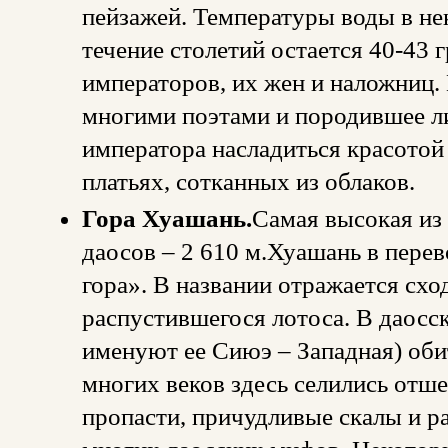
пейзажей. Температуры воды в не
течение столетий остается 40-43
императоров, их жен и наложниц.
многими поэтами и породившее л
императора насладиться красотой
платьях, сотканных из облаков.
Гора Хуашань.
Самая высокая из
даосов – 2 610 м.Хуашань в перев
гора». В названии отражается схо
распустившегося лотоса. В даосск
именуют ее Сиюэ – Западная) оби
многих веков здесь селились отш
пропасти, причудливые скалы и р