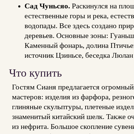
Сад Чуньсяо.
Раскинулся на площ
естественные горы и река, естест
водопады. Все здесь создано прир
деревьев. Основные зоны: Гуаньш
Каменный фонарь, долина Птичьег
источник Цзиньсе, беседка Люлан
Что купить
Гостям Сианя предлагается огромный
мастеров: изделия из фарфора, резног
глиняные скульптуры, плетеные издели
знаменитый китайский шелк. Также о
из нефрита. Большое скопление сувен