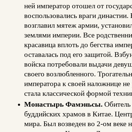
ней император отошел от государ
воспользовались враги династии. 
возглавил мятеж армии, установи
землями империи. Все родственни
красавица вплоть до бегства импе
оставалась под его защитой. Взб
войска потребовали выдачи девуш
своего возлюбленного. Трогател
императора к своей наложнице не 
стала классической формой техни
Монастырь Фамэньсы.
Обитель 
буддийских храмов в Китае. Цент
мира. Был возведен во 2-ом веке н