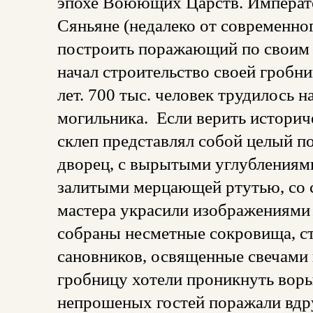
эпохе Воюющих Царств. Императо
Сяньяне (недалеко от современног
построить поражающий по своим 
начал строительство своей гробн
лет. 700 тыс. человек трудилось 
могильника. Если верить историч
склеп представлял собой целый 
дворец, с вырытыми углублениям
залитыми мерцающей ртутью, со 
мастера украсили изображениями 
собраны несметные сокровища, ст
сановников, освященные свечами и
гробницу хотели проникнуть воры
непрошеных гостей поражали вдр