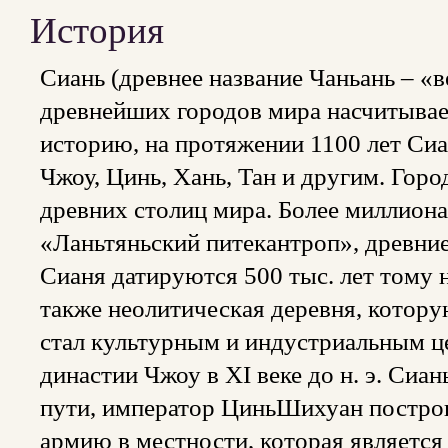
История
Сиань (древнее название Чаньань – «в
древнейших городов мира насчитывае
историю, на протяжении 1100 лет Сиа
Чжоу, Цинь, Хань, Тан и другим. Горо
древних столиц мира. Более миллиона 
«Ланьтяньский питекантроп», древние
Сианя датируются 500 тыс. лет тому н
также неолитическая деревня, которую
стал культурным и индустриальным ц
династии Чжоу в XI веке до н. э. Сиа
пути, император ЦиньШихуан построи
армию в местности, которая является