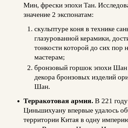
Мин, фрески эпохи Тан. Исследо
значение 2 экспонатам:
скульптуре коня в технике сан
глазурованной керамики, дости
тонкости которой до сих пор
мастерам;
бронзовый горшок эпохи Шан -
декора бронзовых изделий ор
Шан.
Терракотовая армия.
В 221 году
Циньшихуану впервые удалось об
территории Китая в одну импери