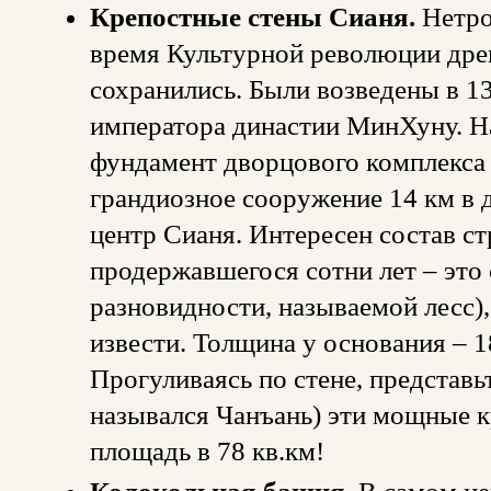
Крепостные стены Сианя.
Нетро
время Культурной революции дре
сохранились. Были возведены в 13
императора династии МинХуну. На
фундамент дворцового комплекса
грандиозное сооружение 14 км в
центр Сианя. Интересен состав ст
продержавшегося сотни лет – это
разновидности, называемой лесс),
извести. Толщина у основания – 1
Прогуливаясь по стене, представьт
назывался Чанъань) эти мощные 
площадь в 78 кв.км!