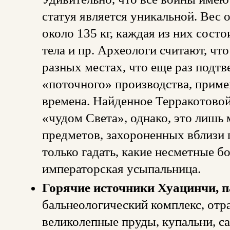
статуя является уникальной. Вес 
около 135 кг, каждая из них состои
тела и пр. Археологи считают, что
разных местах, что еще раз подт
«поточного» производства, примен
времена. Найденное Терракотово
«чудом Света», однако, это лишь 
предметов, захороненных вблизи
только гадать, какие несметные б
императорская усыпальница.
Горячие источники Хуацинчи, 
бальнеологический комплекс, отр
великолепные пруды, купальни, с