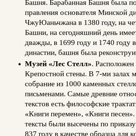
Башня. Барабанная Башня была по
правления основателя Минской д
ЧжуЮаньчжана в 1380 году, на че
Башни, на сегодняшний день имее
дважды, в 1699 году и 1740 году 
династии, башня была реконструи
Музей «Лес Стелл»
. Расположен
Крепостной стены. В 7-ми залах 
собрание из 1000 каменных стелл
письменами. Самые древние относ
текстов есть философские тракта
«Книги перемен», «Книги песен».
тексты были высечены по приказу
837 году в качестве образца для 