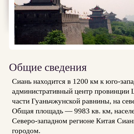
Общие сведения
Сиань находится в 1200 км к юго-зап
административный центр провинции Ш
части Гуаньчжунской равнины, на севе
Общая площадь — 9983 кв. км, населе
Северо-западном регионе Китая Сиан
городом.