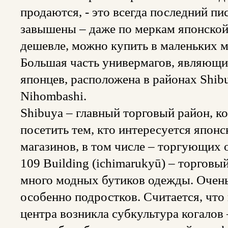
продаются, - это всегда последний пи
завышены – даже по меркам японской
дешевле, можно купить в маленьких ма
Большая часть универмагов, являющи
японцев, расположена в районах Shibuy
Nihombashi.
Shibuya – главный торговый район, к
посетить тем, кто интересуется япон
магазинов, в том числе – торгующих 
109 Building (ichimarukyū) – торговы
много модных бутиков одежды. Очень
особенно подростков. Считается, что 
центра возникла субкультура когалов