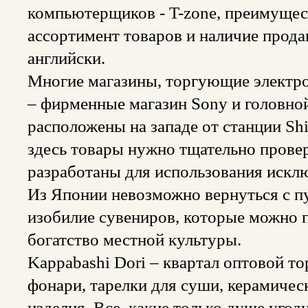
компьютерщиков - T-zone, преимущес
ассортимент товаров и наличие прод
английски.
Многие магазины, торгующие электро
– фирменные магазин Sony и головно
расположены на западе от станции Sh
здесь товары нужно тщательно прове
разработаны для использования искл
Из Японии невозможно вернуться с п
изобилие сувениров, которые можно 
богатство местной культуры.
Kappabashi Dori – квартал оптовой т
фонари, тарелки для суши, керамичес
изделия. Все, какие только душе угод