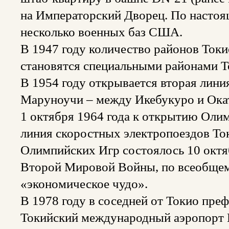
на Императорский Дворец. По настоя
несколько военных баз США.
В 1947 году количество районов Токи
становятся специальными районами Т
В 1954 году открывается вторая лини
Маруноучи – между Икебукуро и Ока
1 октября 1964 года к открытию Оли
линия скоростных электропоездов То
Олимпийских Игр состоялось 10 октяб
Второй Мировой Войны, по всеобщем
«экономическое чудо».
В 1978 году в соседней от Токио пре
Токийский международный аэропорт 