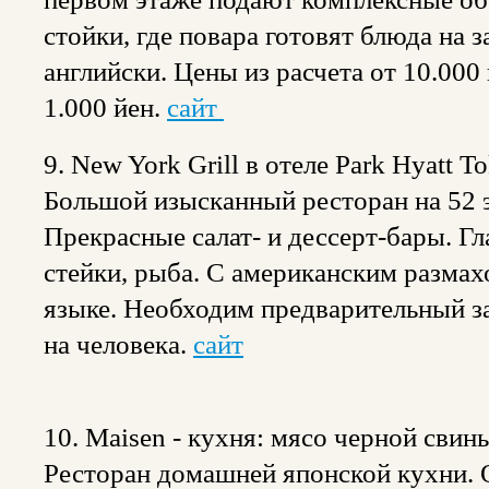
стойки, где повара готовят блюда на з
английски. Цены из расчета от 10.000 
1.000 йен.
сайт
9. New York Grill в отеле Park Hyatt T
Большой изысканный ресторан на 52 э
Прекрасные салат- и дессерт-бары. Гл
стейки, рыба. С американским размах
языке. Необходим предварительный зак
на человека.
сайт
10. Maisen - кухня: мясо черной свин
Ресторан домашней японской кухни. О