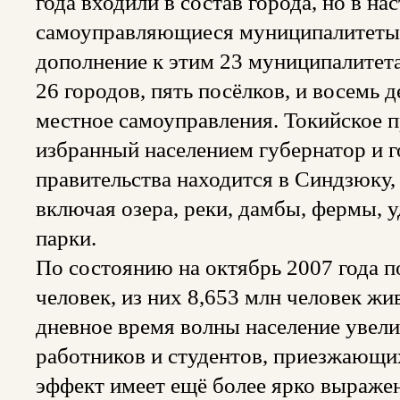
года входили в состав города, но в н
самоуправляющиеся муниципалитеты,
дополнение к этим 23 муниципалитета
26 городов, пять посёлков, и восемь 
местное самоуправления. Токийское п
избранный населением губернатор и г
правительства находится в Синдзюку,
включая озера, реки, дамбы, фермы, 
парки.
По состоянию на октябрь 2007 года п
человек, из них 8,653 млн человек жи
дневное время волны население увели
работников и студентов, приезжающих
эффект имеет ещё более ярко выраже