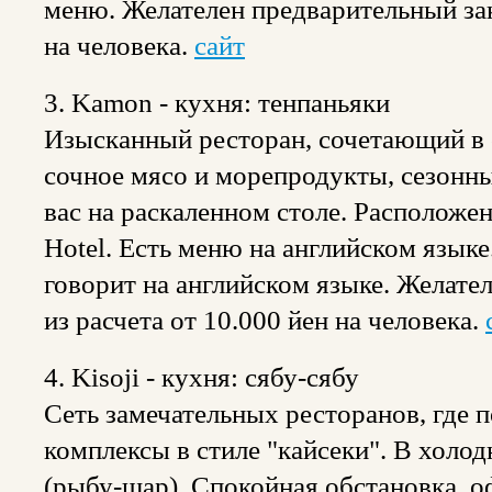
меню. Желателен предварительный зак
на человека.
сайт
3. Kamon - кухня: тенпаньяки
Изысканный ресторан, сочетающий в с
сочное мясо и морепродукты, сезонн
вас на раскаленном столе. Расположен
Hotel. Есть меню на английском язык
говорит на английском языке. Желате
из расчета от 10.000 йен на человека.
4. Kisoji - кухня: сябу-сябу
Сеть замечательных ресторанов, где п
комплексы в стиле "кайсеки". В холод
(рыбу-шар). Спокойная обстановка, 