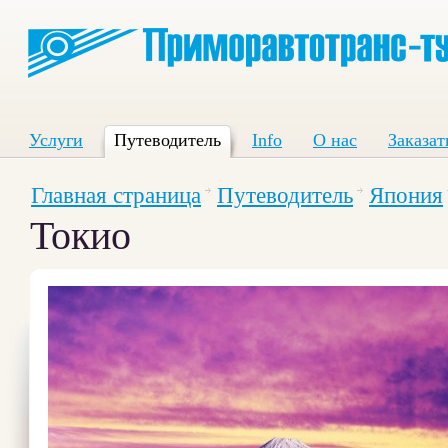
Услуги
Путеводитель
Info
О нас
Заказат
Главная страница
Путеводитель
Япония
Токио