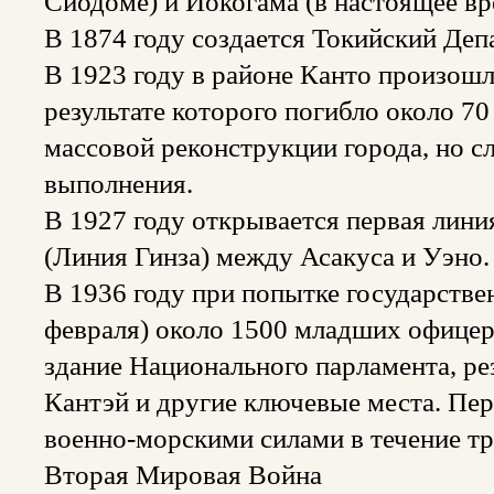
Сиодоме) и Йокогама (в настоящее вр
В 1874 году создается Токийский Де
В 1923 году в районе Канто произошл
результате которого погибло около 70
массовой реконструкции города, но с
выполнения.
В 1927 году открывается первая лини
(Линия Гинза) между Асакуса и Уэно.
В 1936 году при попытке государстве
февраля) около 1500 младших офицер
здание Национального парламента, р
Кантэй и другие ключевые места. Пер
военно-морскими силами в течение тр
Вторая Мировая Война