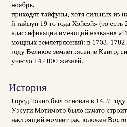
ноябрь. В То
приходят тайфуны, хотя сильных из 
й тайфун 19-го года Хэйсэй» (то есть
классификации имеющий название «Fi
мощных землетрясений: в 1703, 1782, 
году Великое землетрясение Канто, си
унесло 142 000 жизней.
История
Город Токио был основан в 1457 году
Уэсуги Мотимото было начато строите
настоящий момент расположен Восто