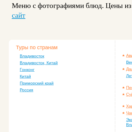
Меню с фотографиями блюд. Цены из р
сайт
Туры по странам
Ав
Владивосток
Ве
Владивосток, Китай
Да
Гонконг
Ле
Китай
Приморский край
Пе
Россия
Су
Ха
Ча
Эк
Вл