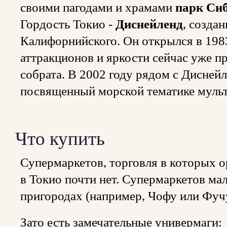
своими пагодами и храмами
парк Сиб
Гордость Токио -
Диснейленд
, созда
Калифорнийского. Он открылся в 1983
аттракционов и яркости сейчас уже п
собрата. В 2002 году рядом с Дисне
посвященный морской тематике муль
Что купить
Супермаркетов, торговля в которых о
в Токио почти нет. Супермаркетов ма
пригородах (например, Чофу или Фучу
Зато есть замечательные универмаги: