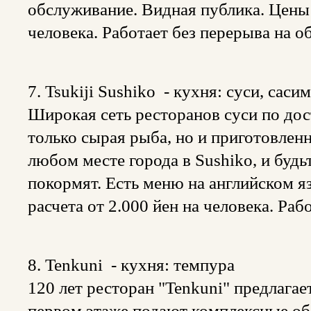
обслуживание. Видная публика. Цены и
человека. Работает без перерыва на о
7. Tsukiji Sushiko - кухня: суси, саси
Широкая сеть ресторанов суси по до
только сырая рыба, но и приготовлен
любом месте города в Sushiko, и будь
покормят. Есть меню на английском я
расчета от 2.000 йен на человека. Ра
8. Tenkuni - кухня: темпура
120 лет ресторан "Tenkuni" предлагае
первом этаже подают комплексные об