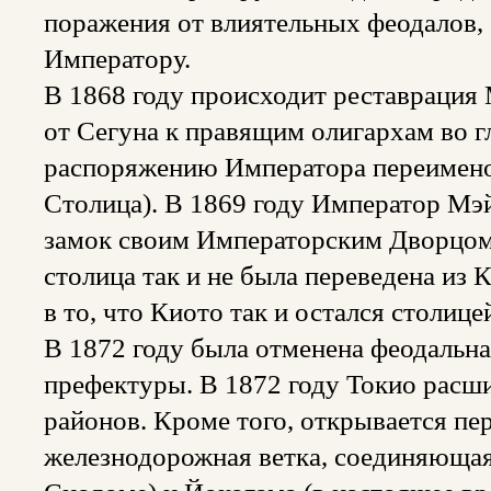
поражения от влиятельных феодалов,
Императору.
В 1868 году происходит реставрация 
от Сегуна к правящим олигархам во г
распоряжению Императора переимено
Столица). В 1869 году Император Мэй
замок своим Императорским Дворцом.
столица так и не была переведена из 
в то, что Киото так и остался столице
В 1872 году была отменена феодальна
префектуры. В 1872 году Токио расш
районов. Кроме того, открывается пе
железнодорожная ветка, соединяющая