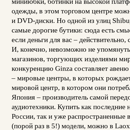
миниюбки, ботинки на высокой платф
одежды, в этом торговом центре мож
и DVD-диски. Но одной из улиц Shib
самые дорогие бутики: сюда есть смыс
если деньги для вас – действительно, 
И, конечно, невозможно не упомянуть
магазинов, торгующих изделиями ми
конкуренцию Ginza составляет авеню
– мировые центры, в которых рождает
мировой центр, в котором они потреб
Япония – производитель самой перед
аудиотехники. Купить как последние 
России, так и уже распространенные 
(порой раз в 5!) модели, можно в Laox