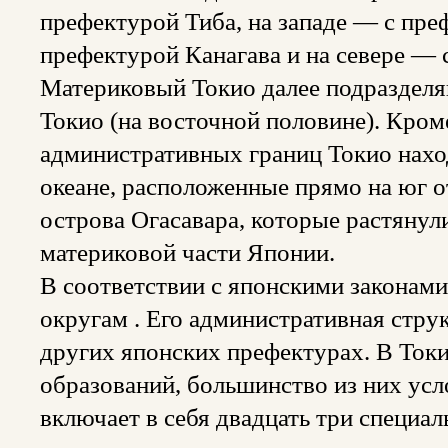
префектурой Тиба, на западе — с пре
префектурой Канагава и на севере — 
Материковый Токио далее подразделя
Токио (на восточной половине). Кроме
административных границ Токио нахо
океане, расположенные прямо на юг о
острова Огасавара, которые растянули
материковой части Японии.
В соответствии с японскими законами
округам . Его административная струк
других японских префектурах. В Токи
образований, большинство из них ус
включает в себя двадцать три специал