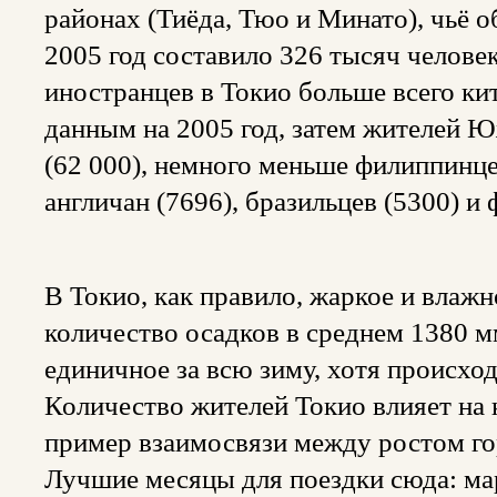
районах (Тиёда, Тюо и Минато), чьё 
2005 год составило 326 тысяч человек
иностранцев в Токио больше всего ки
данным на 2005 год, затем жителей Ю
(62 000), немного меньше филиппинцев
англичан (7696), бразильцев (5300) и 
В Токио, как правило, жаркое и влажн
количество осадков в среднем 1380 м
единичное за всю зиму, хотя происхо
Количество жителей Токио влияет на
пример взаимосвязи между ростом го
Лучшие месяцы для поездки сюда: март