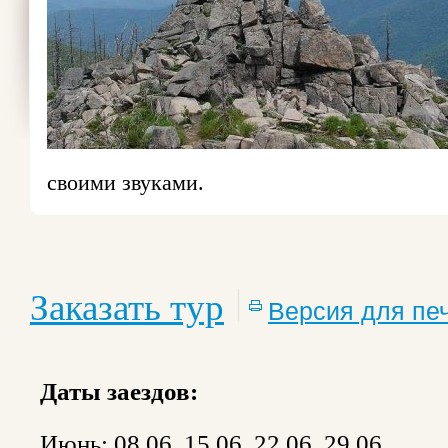
своими звуками.
Заказать тур
Версия для пе
Даты заездов:
Июнь: 08.06, 15.06, 22.06, 29.06