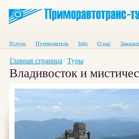
Услуги
Путеводитель
Info
О нас
Заказат
Главная страница
Туры
Владивосток и мистичес