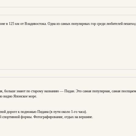
оне в 125 км от Владивостока. Одна из самых популярных гор среди любителей пешехо
ня, больше знают по старому названию — Пидан. Это самая популярная, самая посещаем
о видно Японское море.
ной дороге к подножью Пидана (в пути около 1-го часа).
ей спортивной формы. Фотографирование, отдых на вершине.