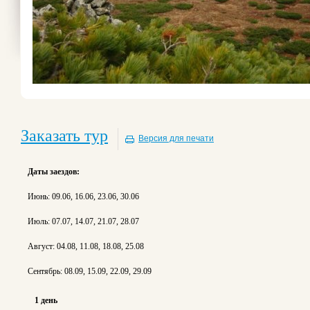
Заказать тур
Версия для печати
Даты заездов:
Июнь: 09.06, 16.06, 23.06, 30.06
Июль: 07.07, 14.07, 21.07, 28.07
Август: 04.08, 11.08, 18.08, 25.08
Сентябрь: 08.09, 15.09, 22.09, 29.09
1 день