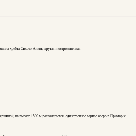
ершина хребта Сихотэ-Алинь, крутая и остроконечная.
ершиной, на высоте 1500 м располагается единственное горное озеро в Приморье.