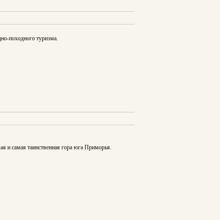
дно-походного туризма.
ая и самая таинственная гора юга Приморья.