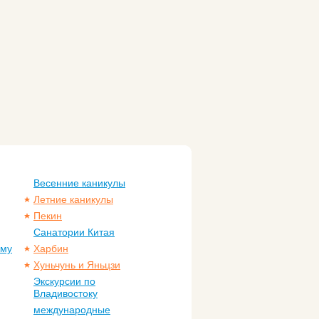
Весенние каникулы
Летние каникулы
Пекин
Санатории Китая
ому
Харбин
Хуньчунь и Яньцзи
Экскурсии по
Владивостоку
международные