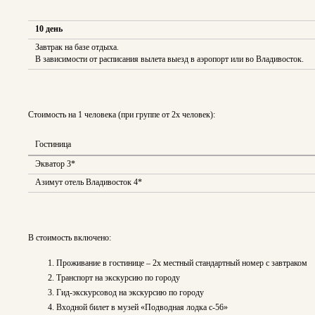
10 день
Завтрак на базе отдыха.
В зависимости от расписания вылета выезд в аэропорт или во Владивосток.
Стоимость на 1 человека (при группе от 2х человек):
Гостиница
Экватор 3*
Азимут отель Владивосток 4*
В стоимость включено:
Проживание в гостинице – 2х местный стандартный номер с завтраком
Транспорт на экскурсию по городу
Гид-экскурсовод на экскурсию по городу
Входной билет в музей «Подводная лодка с-56»