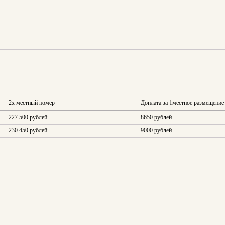
2х местный номер
Доплата за 1местное размещение
227 500 рублей
8650 рублей
230 450 рублей
9000 рублей