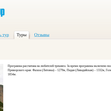
ь тур
Туры
Отзывы
Программа рассчитана на любителей трекинга. За время программы включено по
Приморского края: Фалаза (Литовка) – 1279м, Пидан (Ливадийская) – 1332м, Гол
1854м.