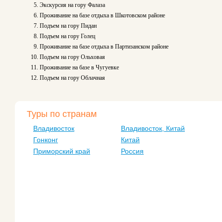
Экскурсия на гору Фалаза
Проживание на базе отдыха в Шкотовском районе
Подъем на гору Пидан
Подъем на гору Голец
Проживание на базе отдыха в Партизанском районе
Подъем на гору Ольховая
Проживание на базе в Чугуевке
Подъем на гору Облачная
Туры по странам
Владивосток
Владивосток, Китай
Гонконг
Китай
Приморский край
Россия