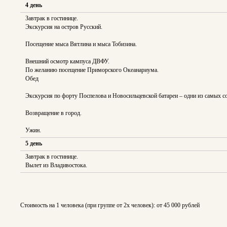
4 день
Завтрак в гостинице.
Экскурсия на остров Русский.
Посещение мыса Вятлина и мыса Тобизина.
Внешний осмотр кампуса ДВФУ.
По желанию посещение Приморского Океанариума.
Обед
Экскурсия по форту Поспелова и Новосильцевской батареи – одни из самых 
Возвращение в город.
Ужин.
5 день
Завтрак в гостинице.
Вылет из Владивостока.
Стоимость на 1 человека (при группе от 2х человек): от 45 000 рублей