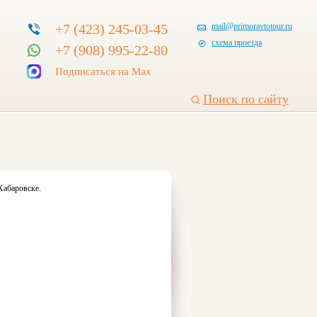
+7 (423) 245-03-45
mail@primoravtotour.ru
схема проезда
+7 (908) 995-22-80
Подписаться на Max
Поиск по сайту
Хабаровске.