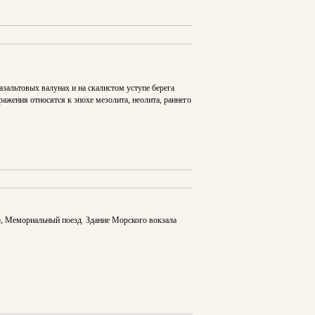
зальтовых валунах и на скалистом уступе берега
ажения относятся к эпохе мезолита, неолита, раннего
), Мемориальный поезд. Здание Морского вокзала