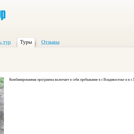
ь тур
Туры
Отзывы
Комбинированная программа включает в себя пребывание в г.Владивостоке и в г.