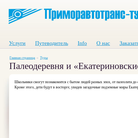
Услуги
Путеводитель
Info
О нас
Заказат
Главная страница
Туры
Палеодеревня и «Екатериновск
Школьники смогут познакомится с бытом людей разных эпох, от палеолита до 
Кроме этого, дети будут в восторге, увидев загадочные подземные миры Екат