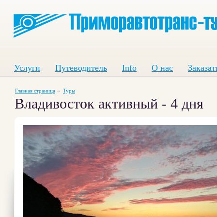
Услуги
Путеводитель
Info
О нас
Заказат
Главная страница
Туры
Владивосток активный - 4 дня