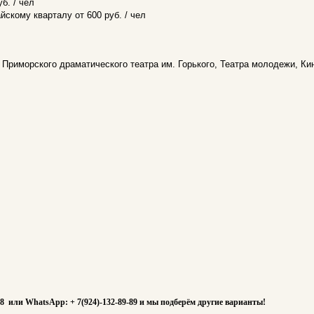
б. / чел
йскому кварталу от 600 руб. / чел
Приморского драматического театра им. Горького, Театра молодежи, Ки
88 или WhatsApp: + 7(924)-132-89-89 и мы подберём другие варианты!