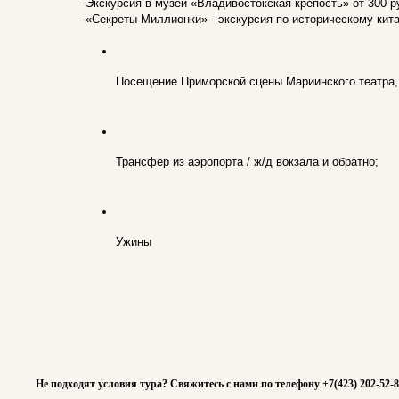
- Экскурсия в музей «Владивостокская крепость» от 300 ру
- «Секреты Миллионки» - экскурсия по историческому кита
Посещение Приморской сцены Мариинского театра, 
Трансфер из аэропорта / ж/д вокзала и обратно;
Ужины
Не подходят условия тура? Свяжитесь с нами по телефону +7(423) 202-52-