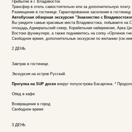
Прибытие в г. Владивосток
Трансфер в отель самостоятельно или за дополнительную плату.
Размещение в гостинице. Гарантированное заселение в гостиницу 
Автобусная обзорная экскурсия "Знакомство с Владивостоко
Вы увидите самые красивые места Владивостока, побываете на С
площадь,Адмиральский сквер, Корабельная набережная, Арка Цес
Востоке фуникулере, а также поднимитесь на сопку «Орлиное гне
Свободное время, дополнительные экскурсии по желанию (см.ниж
2 ДЕНЬ
Завтрак в гостинице.
Экскурсия на остров Русский.
Прогулка на SUP доске
вокруг полуострова Басаргина. * Продол
Обед в кафе
Возвращение в город
Свободное время
3 ДЕНЬ