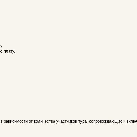
ту
ю плату.
 в зависимости от количества участников тура, сопровождающих и вклю