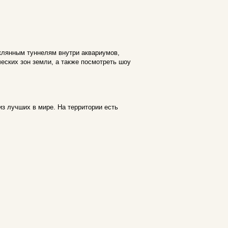
еклянным туннелям внутри аквариумов,
еских зон земли, а также посмотреть шоу
из лучших в мире. На территории есть