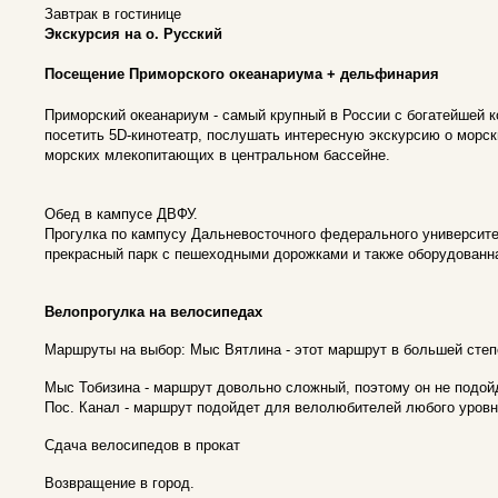
Завтрак в гостинице
Экскурсия на о. Русский
Посещение Приморского океанариума + дельфинария
Приморский океанариум - самый крупный в России с богатейшей 
посетить 5D-кинотеатр, послушать интересную экскурсию о морск
морских млекопитающих в центральном бассейне.
Обед в кампусе ДВФУ.
Прогулка по кампусу Дальневосточного федерального университет
прекрасный парк с пешеходными дорожками и также оборудованна
Велопрогулка на велосипедах
Маршруты на выбор: Мыс Вятлина - этот маршрут в большей степ
Мыс Тобизина - маршрут довольно сложный, поэтому он не подо
Пос. Канал - маршрут подойдет для велолюбителей любого уровн
Сдача велосипедов в прокат
Возвращение в город.