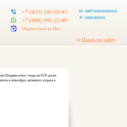
+7 (423) 245-03-45
mail@primoravtotour.ru
схема проезда
+7 (908) 995-22-80
Подписаться на Max
Поиск по сайту
соты Владивостока с воды на SUP-доске,
итесь в атмосферу активного отдыха в