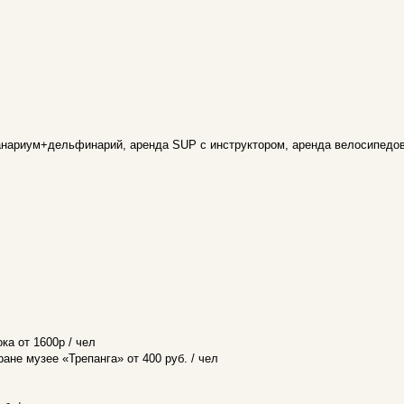
анариум+дельфинарий, аренда SUP с инструктором, аренда велосипедов
ка от 1600р / чел
ране музее «Трепанга» от 400 руб. / чел