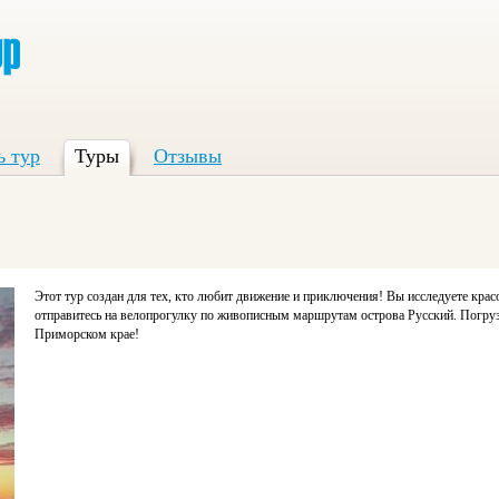
ь тур
Туры
Отзывы
Этот тур создан для тех, кто любит движение и приключения! Вы исследуете кра
отправитесь на велопрогулку по живописным маршрутам острова Русский. Погруз
Приморском крае!