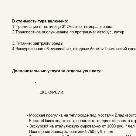
В стоимость тура включено:
1.Проживание в гостинице 3* Экватор, номера эконом
2.Транспортное обслуживание по программе: автобус, катер
3.Питание: завтраки, обеды
4.Экскурсионное обслуживание, входные билеты:Приморский оке
Дополнительные услуги за отдельную плату:
ЭКСКУРСИИ:
- Морская прогулка на теплоходе под мостами Владивосто
- Квест «Поиск золотого трепанга» от в единственном в ст
- Экскурсия на итальянскую сыроварню от 1000 руб. / чел
- Посещение Зоопарка рептилий 750 руб. / чел.