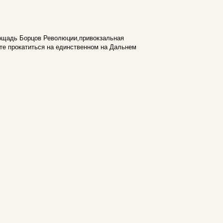
лощадь Борцов Революции,привокзальная
те прокатиться на единственном на Дальнем