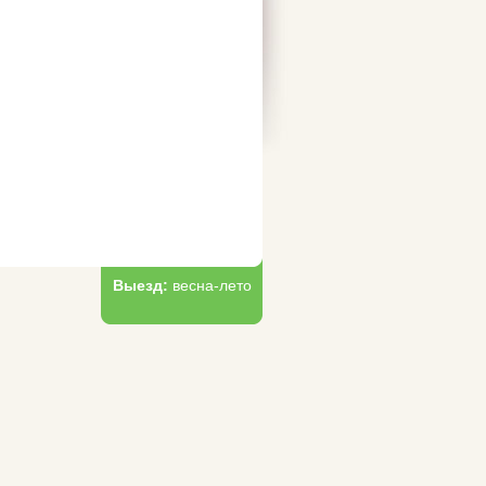
Выезд:
весна-лето