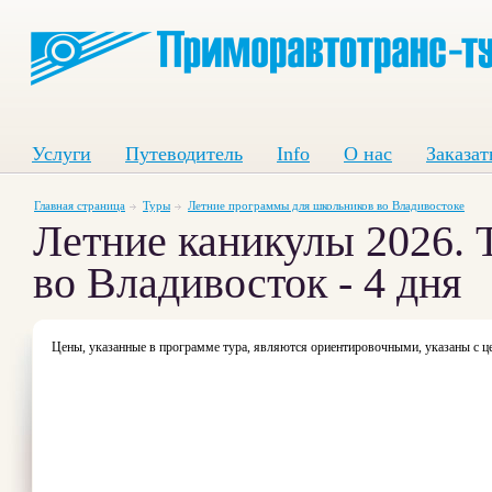
Услуги
Путеводитель
Info
О нас
Заказат
Главная страница
Туры
Летние программы для школьников во Владивостоке
Летние каникулы 2026. 
во Владивосток - 4 дня
Цены, указанные в программе тура, являются ориентировочными, указаны с це