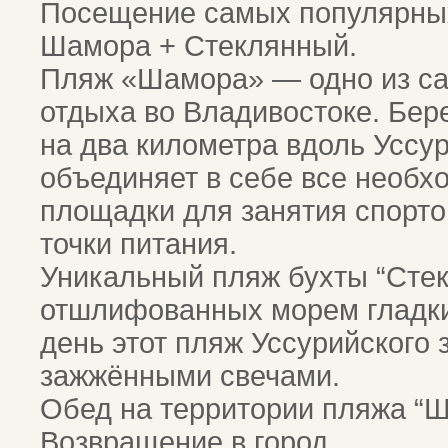
Посещение самых популярных
Шамора + Стеклянный.
Пляж «Шамора» — одно из с
отдыха во Владивостоке. Бер
на два километра вдоль Уссу
объединяет в себе все необх
площадки для занятия спорто
точки питания.
Уникальный пляж бухты “Сте
отшлифованных морем гладки
день этот пляж Уссурийского
зажжёнными свечами.
Обед на территории пляжа “
Возвращение в город