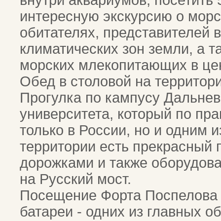
внутри аквариумов, посетить 
интересную экскурсию о морс
обитателях, представителей в
климатических зон земли, а т
морских млекопитающих в це
Обед в столовой на территор
Прогулка по кампусу Дальне
университета, который по пр
только в России, но и одним 
территории есть прекрасный 
дорожками и также оборудов
на Русский мост.
Посещение Форта Поспелова 
батареи - одних из главных о