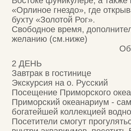
Востоке фуникулере, а также
«Орлиное гнездо», где откры
бухту «Золотой Рог».
Свободное время, дополнител
желанию 
Обе
2 ДЕНЬ
Завтрак в гостинице
Экскурсия на о. Русский
Посещение Приморского океа
Приморский океанариум - сам
богатейшей коллекцией водно
Посетители смогут прогулять