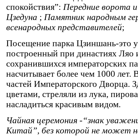
спокойствия”:
Передние ворота и
Цзедуна
;
Памятник народным ге
всенародных представителей
;
Посещение парка Цзиншань-это у
построенный при династиях Ляо 
сохранившихся императорских пар
насчитывает более чем 1000 лет. 
частей Императорского Дворца. З
цветами, стреляли из лука, пиров
насладиться красивым видом.
Чайная церемония -“знак уважен
Китай”, без которой не может на