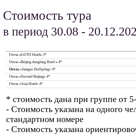
Стоимость тура
в период 30.08 - 20.12.20
Отель
«
GOTO Hotel
»
3*
Отель
«
Beijing dongfang Hotel
»
4*
Отель «
Jianguo HotSpring» 4*
Отель
«
Novotel Beijing» 4*
Отель «Asia Hotel» 4*
* стоимость дана при группе от 5
- Стоимость указана на одного ч
стандартном номере
- Стоимость указана ориентировоч