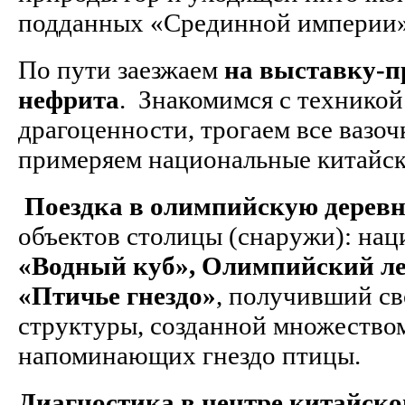
подданных «Срединной империи
По пути заезжаем
на выставку-п
нефрита
. Знакомимся с техникой
драгоценности, трогаем все вазоч
примеряем национальные китайск
Поездка в олимпийскую дерев
объектов столицы (снаружи): на
«Водный куб», Олимпийский ле
«Птичье гнездо»
, получивший св
структуры, созданной множество
напоминающих гнездо птицы.
Диагностика в центре китайско