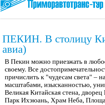
ПЕКИН. В столицу Кит
авиа)
В Пекин можно приезжать в любое
своему. Все достопримечательно
причислить к "чудесам света" – 
масштабами, изысканностью, уни
Великая Китайская стена, дворец
Парк Ихэюань, Храм Неба, Площа