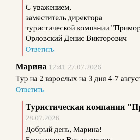
С уважением,
заместитель директора
туристической компании "Примор
Орловский Денис Викторович
Ответить
Марина
12:41 27.07.2026
Тур на 2 взрослых на 3 дня 4-7 авгус
Ответить
Туристическая компания "П
28.07.2026
Добрый день, Марина!
Благодарим Вас за заявку.