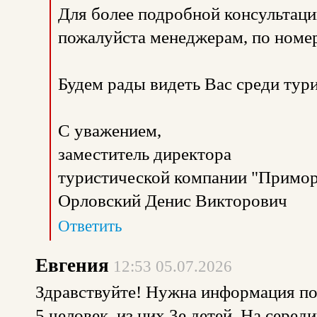
Для более подробной консультаци
пожалуйста менеджерам, по номе
Будем рады видеть Вас среди тур
С уважением,
заместитель директора
туристической компании "Примор
Орловский Денис Викторович
Ответить
Евгения
12:53 05.07.2026
Здравствуйте! Нужна информация по 
5 человек, из них 3е детей. На серед