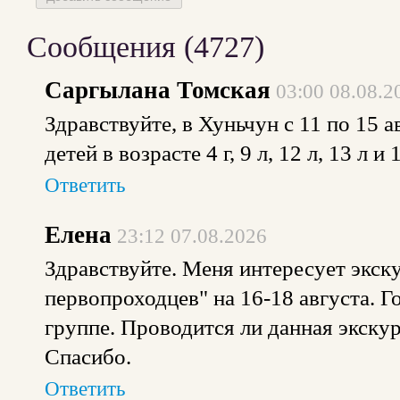
Сообщения (
4727
)
Саргылана Томская
03:00 08.08.2
Здравствуйте, в Хуньчун с 11 по 15 ав
детей в возрасте 4 г, 9 л, 12 л, 13 л и
Ответить
Елена
23:12 07.08.2026
Здравствуйте. Меня интересует экск
первопроходцев" на 16-18 августа. Г
группе. Проводится ли данная экскур
Спасибо.
Ответить