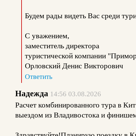
Будем рады видеть Вас среди тур
С уважением,
заместитель директора
туристической компании "Примор
Орловский Денис Викторович
Ответить
Надежда
14:56 03.08.2026
Расчет комбинированного тура в Кит
выездом из Владивостока и финишем
Здравствуйте!Планирую поездку в Ки