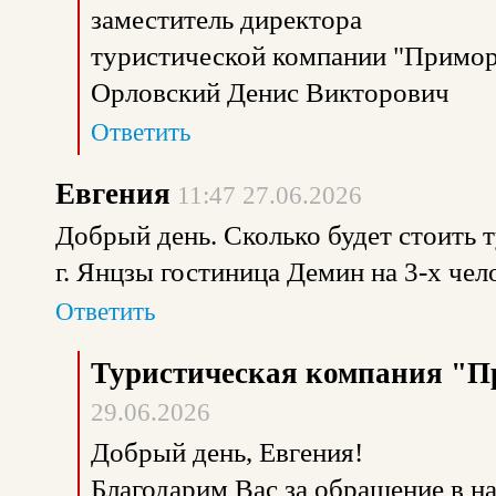
заместитель директора
туристической компании "Примор
Орловский Денис Викторович
Ответить
Евгения
11:47 27.06.2026
Добрый день. Сколько будет стоить т
г. Янцзы гостиница Демин на 3-х чел
Ответить
Туристическая компания "П
29.06.2026
Добрый день, Евгения!
Благодарим Вас за обращение в 