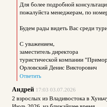
Для более подробной консультаци
пожалуйста менеджерам, по номе
Будем рады видеть Вас среди тур
С уважением,
заместитель директора
туристической компании "Примор
Орловский Денис Викторович
Ответить
Андрей
17:03 03.07.2026
2 взрослых из Владивостока в Хуньчу
Июль 2026, на ближайшее время