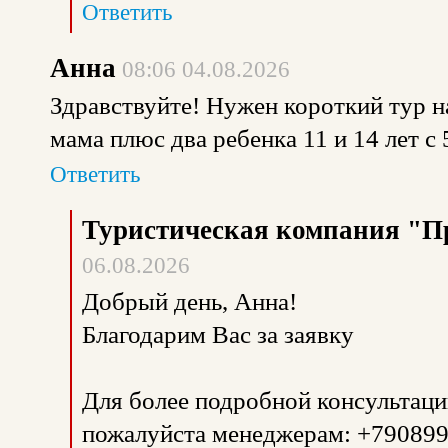
Ответить
Анна
08:06 04.08.2026
Здравствуйте! Нужен короткий тур н
мама плюс два ребенка 11 и 14 лет с 
Ответить
Туристическая компания "П
06.08.2026
Добрый день, Анна!
Благодарим Вас за заявку
Для более подробной консультаци
пожалуйста менеджерам: +79089