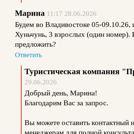
Марина
11:17 28.06.2026
Будем во Владивостоке 05-09.10.26, 
Хуньчунь, 3 взрослых (один номер).
предложить?
Ответить
Туристическая компания "П
29.06.2026
Добрый день, Марина!
Благодарим Вас за запрос.
Вы можете оставить контактный н
менеджерам для полной консульта