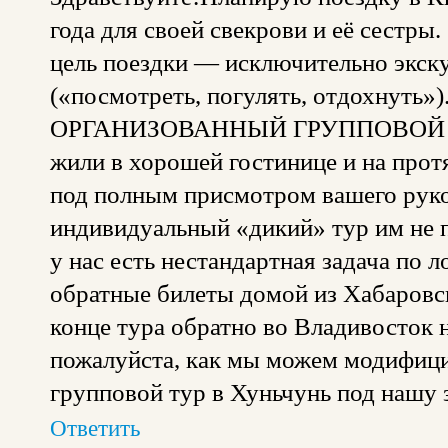
года для своей свекрови и её сестры.
цель поездки — исключительно экск
(«посмотреть, погулять, отдохнуть»
ОРГАНИЗОВАННЫЙ ГРУППОВОЙ ТУР,
жили в хорошей гостинице и на прот
под полным присмотром вашего руко
индивидуальный «дикий» тур им не п
у нас есть нестандартная задача по л
обратные билеты домой из Хабаровск
конце тура обратно во Владивосток 
пожалуйста, как мы можем модифиц
групповой тур в Хуньчунь под нашу 
Ответить