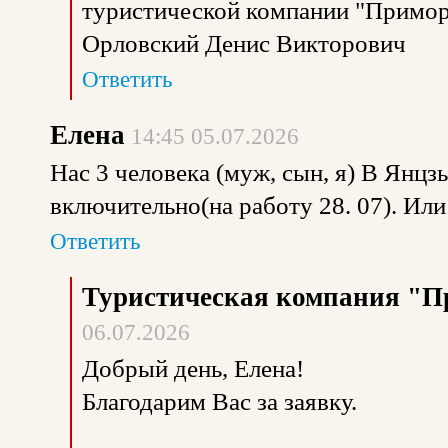
туристической компании "Примор
Орловский Денис Викторович
Ответить
Елена
14:45 05.07.2026
Нас 3 человека (муж, сын, я) В Янцзы
включительно(на работу 28. 07). Ил
Ответить
Туристическая компания "П
06.07.2026
Добрый день, Елена!
Благодарим Вас за заявку.