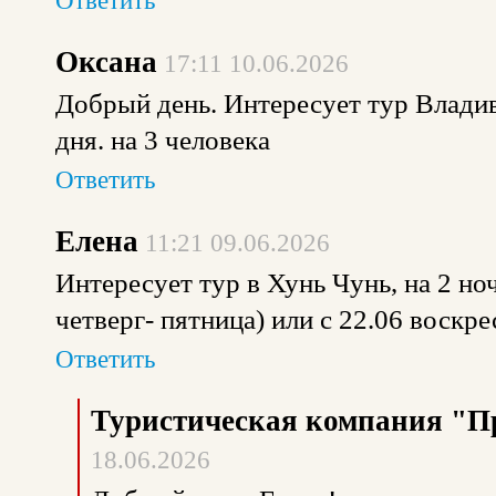
Ответить
Оксана
17:11 10.06.2026
Добрый день. Интересует тур Владиво
дня. на 3 человека
Ответить
Елена
11:21 09.06.2026
Интересует тур в Хунь Чунь, на 2 но
четверг- пятница) или с 22.06 воскре
Ответить
Туристическая компания "П
18.06.2026