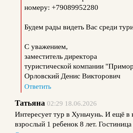
номеру: +79089952280
Будем рады видеть Вас среди тур
С уважением,
заместитель директора
туристической компании "Примор
Орловский Денис Викторович
Ответить
Татьяна
02:29 18.06.2026
Интересует тур в Хуньчунь. И ещё в к
взрослый 1 ребенок 8 лет. Гостиница