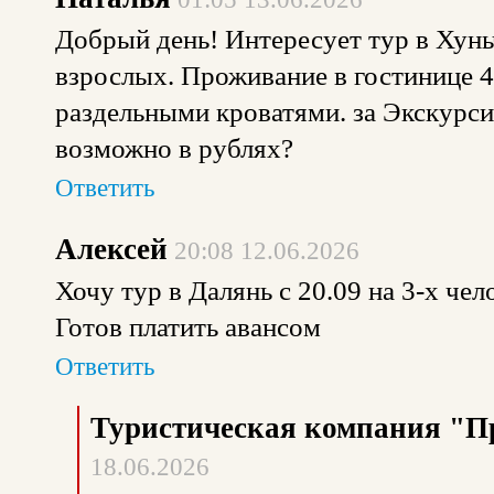
Добрый день! Интересует тур в Хунь
взрослых. Проживание в гостинице 4
раздельными кроватями. за Экскурси
возможно в рублях?
Ответить
Алексей
20:08 12.06.2026
Хочу тур в Далянь с 20.09 на 3-х чел
Готов платить авансом
Ответить
Туристическая компания "П
18.06.2026