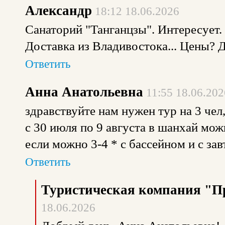
Александр
18:12 18.06.2026
Санаторий "Танганцзы". Интересует. 
Доставка из Владивостока... Цены? 
Ответить
Анна Анатольевна
11:55 18.06.202
здравствуйте нам нужен тур на 3 чел,
с 30 июля по 9 августа в шанхай мож
если можно 3-4 * с бассейном и с за
Ответить
Туристическая компания "П
18.06.2026