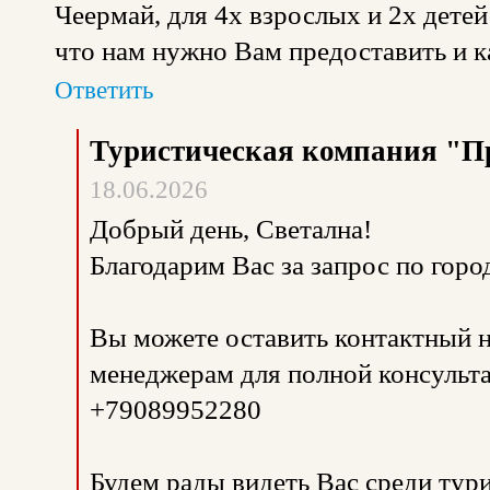
Чеермай, для 4х взрослых и 2х детей
что нам нужно Вам предоставить и ка
Ответить
Туристическая компания "П
18.06.2026
Добрый день, Светална!
Благодарим Вас за запрос по горо
Вы можете оставить контактный н
менеджерам для полной консульта
+79089952280
Будем рады видеть Вас среди тур