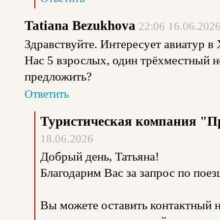
Tatiana Bezukhova
22:06 16.06.202
Здравствуйте. Интересует авиатур в Х
Нас 5 взрослых, один трёхместный 
предложить?
Ответить
Туристическая компания "П
18.06.2026
Добрый день, Татьяна!
Благодарим Вас за запрос по пое
Вы можете оставить контактный н