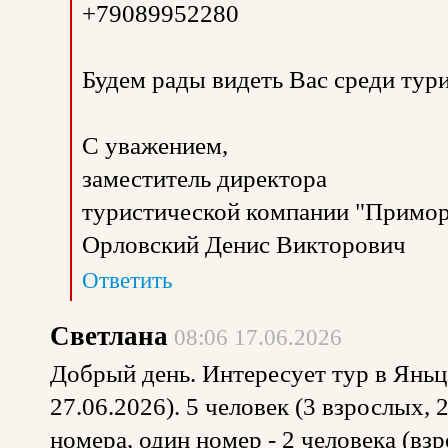
+79089952280
Будем рады видеть Вас среди тур
С уважением,
заместитель директора
туристической компании "Примор
Орловский Денис Викторович
Ответить
Светлана
08:06 17.06.2026
Добрый день. Интересует тур в Яньцз
27.06.2026). 5 человек (3 взрослых, 
номера, один номер - 2 человека (вз