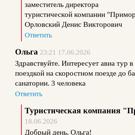
заместитель директора
туристической компании "Примор
Орловский Денис Викторович
Ответить
Ольга
23:21 17.06.2026
Здравствуйте. Интересует авиа тур в 
поездкой на скоростном поезде до б
санатории. 3 человека
Ответить
Туристическая компания "П
18.06.2026
Добрый день, Ольга!