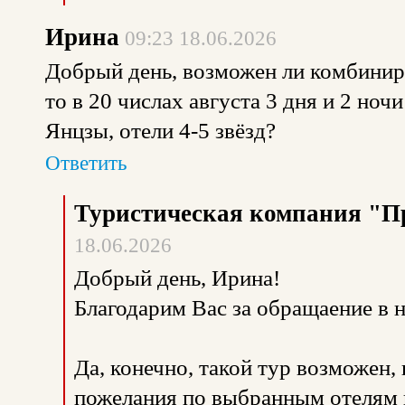
Ирина
09:23 18.06.2026
Добрый день, возможен ли комбиниро
то в 20 числах августа 3 дня и 2 ноч
Янцзы, отели 4-5 звёзд?
Ответить
Туристическая компания "П
18.06.2026
Добрый день, Ирина!
Благодарим Вас за обращаение в 
Да, конечно, такой тур возможен
пожелания по выбранным отелям 