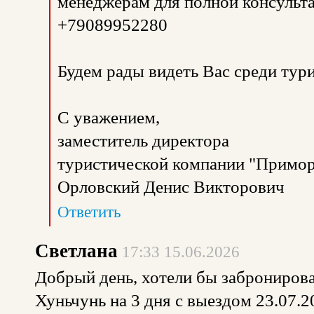
менеджерам для полной консульта
+79089952280
Будем рады видеть Вас среди тур
С уважением,
заместитель директора
туристической компании "Примор
Орловский Денис Викторович
Ответить
Светлана
17:33 15.06.2026
Добрый день, хотели бы забронирова
Хуньчунь на 3 дня с выездом 23.07.20