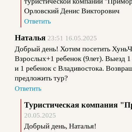
туристической компании "Примор
Орловский Денис Викторович
Ответить
Наталья
23:51 16.05.2025
Добрый день! Хотим посетить ХуньЧун
Взрослых+1 ребенок (9лет). Выезд 1
и 1 ребенок с Владивостока. Возвра
предложить тур?
Ответить
Туристическая компания "П
20.05.2025
Добрый день, Наталья!