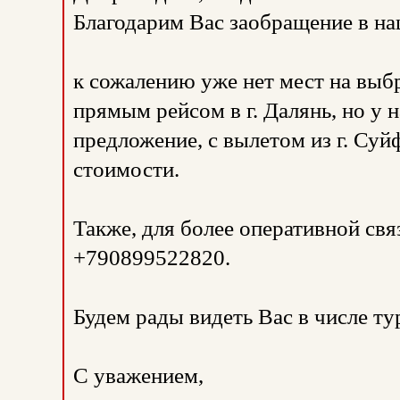
Благодарим Вас заобращение в н
к сожалению уже нет мест на выб
прямым рейсом в г. Далянь, но у н
предложение, с вылетом из г. Суй
стоимости.
Также, для более оперативной св
+790899522820.
Будем рады видеть Вас в числе т
С уважением,