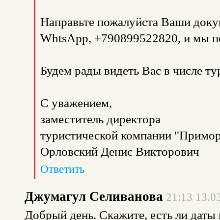
Направьте пожалуйста Ваши доку
WhtsApp, +790899522820, и мы п
Будем рады видеть Вас в числе т
С уважением,
заместитель директора
туристической компании "Примор
Орловский Денис Викторович
Ответить
Джумагул Селиванова
21:13 13.0
Добрый день. Скажите, есть ли даты 