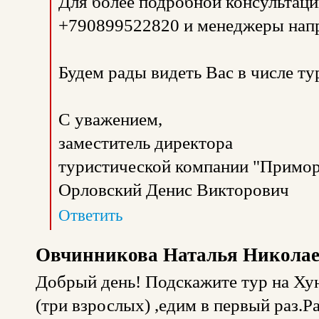
Для более подробной консультаци
+790899522820 и менеджеры напр
Будем рады видеть Вас в числе т
С уважением,
заместитель директора
туристической компании "Примор
Орловский Денис Викторович
Ответить
Овчинникова Наталья Никола
Добрый день! Подскажите тур на Хун
(три взрослых) ,едим в первый раз.Р