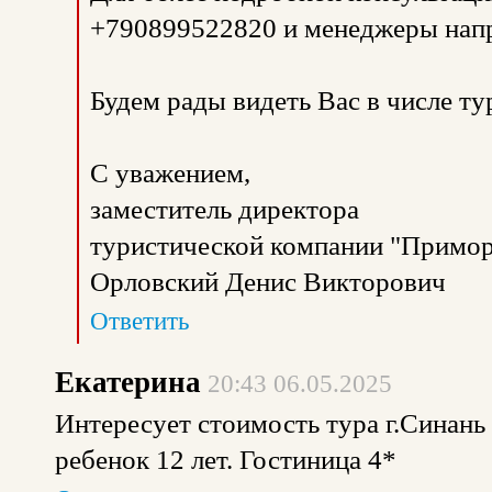
+790899522820 и менеджеры напр
Будем рады видеть Вас в числе т
С уважением,
заместитель директора
туристической компании "Примор
Орловский Денис Викторович
Ответить
Екатерина
20:43 06.05.2025
Интересует стоимость тура г.Синань 
ребенок 12 лет. Гостиница 4*