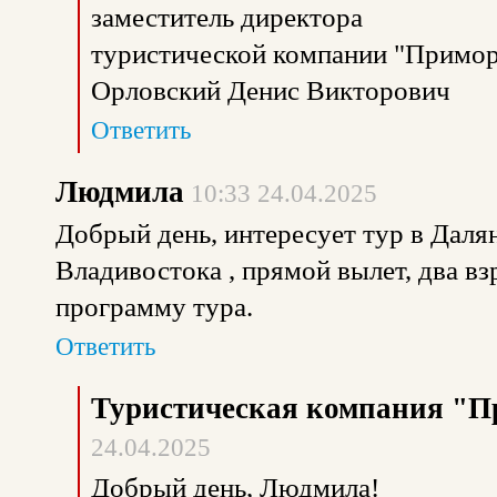
заместитель директора
туристической компании "Примор
Орловский Денис Викторович
Ответить
Людмила
10:33 24.04.2025
Добрый день, интересует тур в Далянь
Владивостока , прямой вылет, два вз
программу тура.
Ответить
Туристическая компания "П
24.04.2025
Добрый день, Людмила!