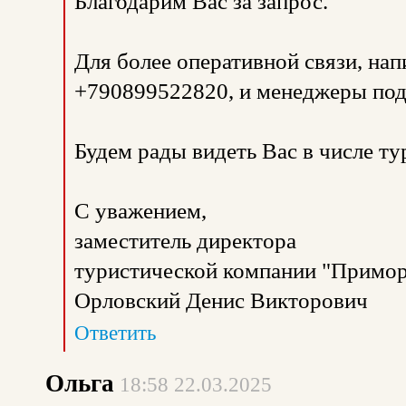
Благодарим Вас за запрос.
Для более оперативной связи, на
+790899522820, и менеджеры под
Будем рады видеть Вас в числе т
С уважением,
заместитель директора
туристической компании "Примор
Орловский Денис Викторович
Ответить
Ольга
18:58 22.03.2025