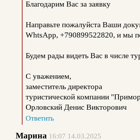
Благодарим Вас за заявку
Направьте пожалуйста Ваши доку
WhtsApp, +790899522820, и мы п
Будем рады видеть Вас в числе т
С уважением,
заместитель директора
туристической компании "Примор
Орловский Денис Викторович
Ответить
Марина
16:07 14.03.2025