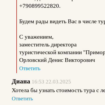
+790899522820.
Будем рады видеть Вас в числе т
С уважением,
заместитель директора
туристической компании "Примор
Орловский Денис Викторович
Ответить
Диана
16:53 22.03.2025
Хотела бы узнать стоимость тура с л
Ответить