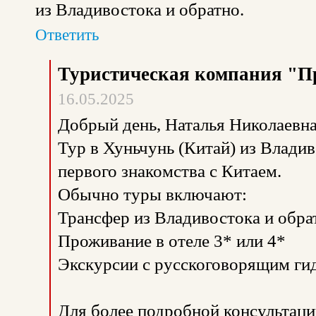
из Владивостока и обратно.
Ответить
Туристическая компания "П
16.05.2025
Добрый день, Наталья Николаевна
Тур в Хуньчунь (Китай) из Влади
первого знакомства с Китаем.
Обычно туры включают:
Трансфер из Владивостока и обрат
Проживание в отеле 3* или 4*
Экскурсии с русскоговорящим ги
Для более подробной консультаци