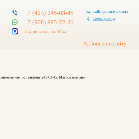
+7 (423) 245-03-45
mail@primoravtotour.ru
схема проезда
+7 (908) 995-22-80
Подписаться на Max
Поиск по сайту
позвоните нам по телефону
245-03-45
. Мы обязательно