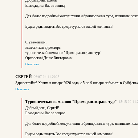
Добрый день, Елена!
Благодарим Вас за заявку
Для более подробной консультации и бронирования тура, напишите по
Будем рады видеть Вас среди туристов нашей компании!
С уважением,
заместитель директора
туристической компании "Приморавтотранс-тур"
Орловский Денис Викторович
Ответить
СЕРГЕЙ
06:07 04.11.2025
Здравствуйте! Хотим в январе 2026 года, с 5 по 9 января побывать в Суйфеньх
Ответить
Туристическая компания "Приморавтотранс-тур"
15:15 09.11.
Добрый день, Сергей!
Благодарим Вас за запрос
Для более подробной консультации и бронирования тура, напишите по
Будем рады видеть Вас среди туристов нашей компании!