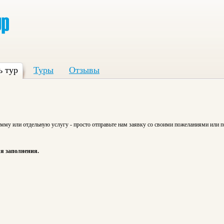
ь тур
Туры
Отзывы
мму или отдельную услугу - просто отправьте нам заявку со своими пожеланиями или 
ля заполнения.