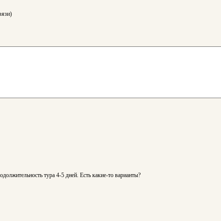
вязи)
одолжительность тура 4-5 дней. Есть какие-то варианты?