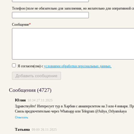
Телефон (поле не обязательно для заполнения, но желательно для оперативной с
Сообщение
*
Я согласен(сна) с
условиями обработки персональных данных.
Сообщения (
4727
)
Юлия
10:34 27.11.2025
Здравствуйте! Интересует тур в Харбин с авиаперелетом на 3 или 4 января. Пр
Связь предпочтительно через Whatsapp или Telegram @Juliya_Orlyanskaya
Ответить
Татьяна
09:00 26.11.2025