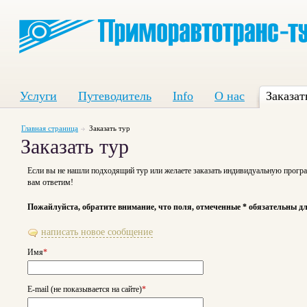
Услуги
Путеводитель
Info
О нас
Заказат
Главная страница
Заказать тур
Заказать тур
Если вы не нашли подходящий тур или желаете заказать индивидуальную програ
вам ответим!
Пожайлуйста, обратите внимание, что поля, отмеченные * обязательны д
написать новое сообщение
Имя
*
E-mail (не показывается на сайте)
*