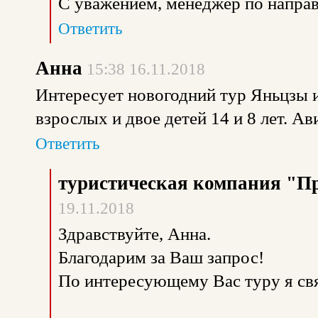
С уважением, менеджер по направ
Ответить
Анна
15:38 16.11.2018
Интересует новогодний тур Яньцзы и 
взрослых и двое детей 14 и 8 лет. Ав
Ответить
туристическая компания "П
19.11.2018
Здравствуйте, Анна.
Благодарим за Ваш запрос!
По интересующему Вас туру я св