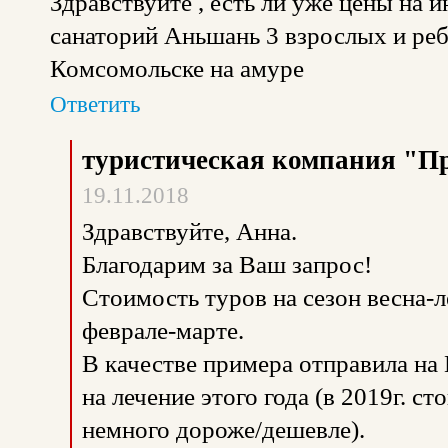
Здравствуйте , есть ли уже цены на и
санаторий Аньшань 3 взрослых и реб
Комсомольске на амуре
Ответить
туристическая компания "П
19.11.2018
Здравствуйте, Анна.
Благодарим за Ваш запрос!
Стоимость туров на сезон весна-л
феврале-марте.
В качестве примера отправила на
на лечение этого года (в 2019г. ст
немного дороже/дешевле).