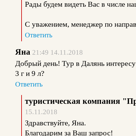
Рады будем видеть Вас в числе н
С уважением, менеджер по направ
Ответить
Яна
21:49 14.11.2018
Добрый день! Тур в Далянь интересу
3 г и 9 л?
Ответить
туристическая компания "П
15.11.2018
Здравствуйте, Яна.
Благодарим за Ваш запрос!