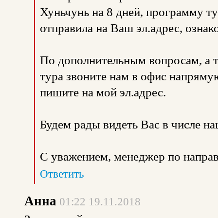
Хуньчунь на 8 дней, программу т
отправила на Ваш эл.адрес, ознак
По дополнительным вопросам, а 
тура звоните нам в офис напрямую
пишите на мой эл.адрес.
Будем рады видеть Вас в числе н
С уважением, менеджер по направ
Ответить
Анна
01:22 19.11.2018