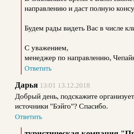
направлению и даст полную конс
Будем рады видеть Вас в числе к
С уважением,
менеджер по направлению, Чепайк
Ответить
Дарья
13:01 13.12.2018
Добрый день, подскажите организует
источники "Бэйго"? Спасибо.
Ответить
туристическая компания "П