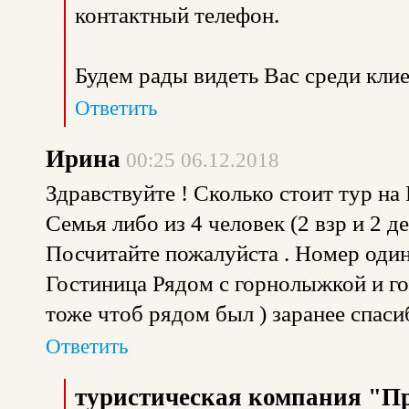
контактный телефон.
Будем рады видеть Вас среди кли
Ответить
Ирина
00:25 06.12.2018
Здравствуйте ! Сколько стоит тур на
Семья либо из 4 человек (2 взр и 2 дет
Посчитайте пожалуйста . Номер один 
Гостиница Рядом с горнолыжкой и г
тоже чтоб рядом был ) заранее спаси
Ответить
туристическая компания "П