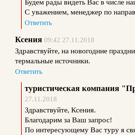
Будем рады видеть Вас в числе н
С уважением, менеджер по направ
Ответить
Ксения
09:42 27.11.2018
Здравствуйте, на новогодние праздник
термальные источники.
Ответить
туристическая компания "П
27.11.2018
Здравствуйте, Ксения.
Благодарим за Ваш запрос!
По интересующему Вас туру я св