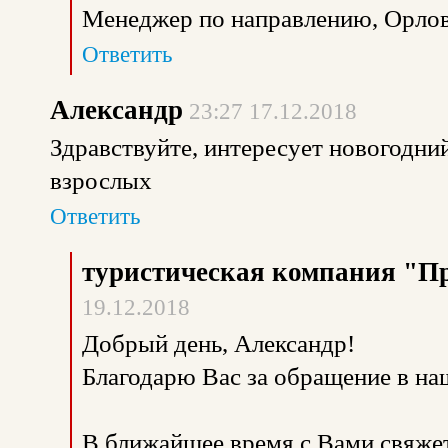
Менеджер по направлению, Орлов
Ответить
Александр
23:27 17.12.2018
Здравствуйте, интересует новогодни
взрослых
Ответить
туристическая компания "П
19.12.2018
Добрый день, Александр!
Благодарю Вас за обращение в н
В ближайшее время с Вами свяже