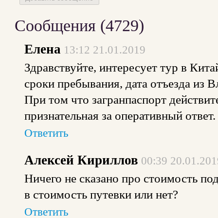
Сообщения (
4729
)
Елена
13:12 21.01.2019
Здравствуйте, интересует тур в Кита
сроки пребывания, дата отъезда из В
При том что загранпаспорт действите
признательная за оперативный ответ.
Ответить
Алексей Кириллов
00:39 20.01.201
Ничего не сказано про стоимость под
в стоимость путевки или нет?
Ответить