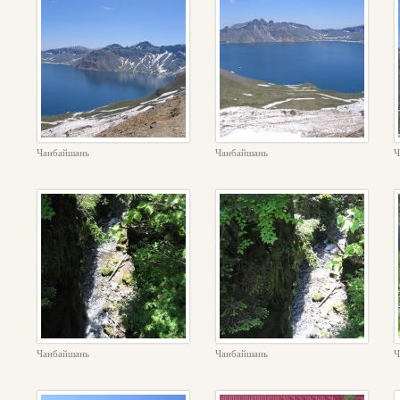
Чанбайшань
Чанбайшань
Ч
Чанбайшань
Чанбайшань
Ч