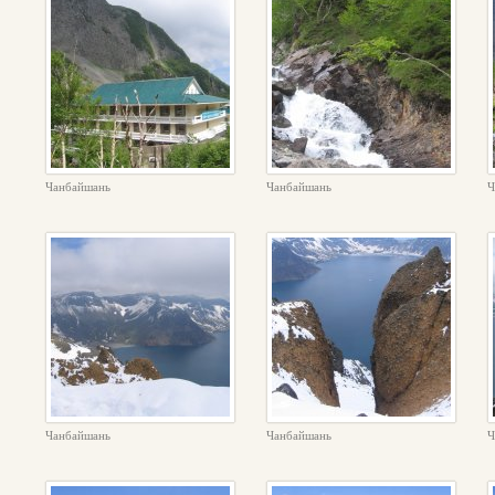
Чанбайшань
Чанбайшань
Ч
Чанбайшань
Чанбайшань
Ч