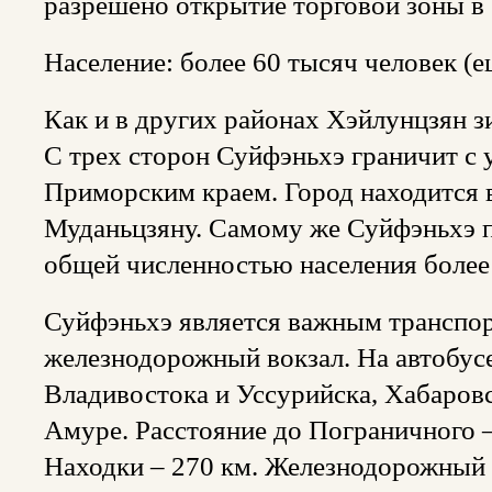
разрешено открытие торговой зоны в
Население: более 60 тысяч человек (е
Как и в других районах Хэйлунцзян зи
С трех сторон Суйфэньхэ граничит с у
Приморским краем. Город находится 
Муданьцзяну. Самому же Суйфэньхэ по
общей численностью населения более 
Суйфэньхэ является важным транспорт
железнодорожный вокзал. На автобус
Владивостока и Уссурийска, Хабаровс
Амуре. Расстояние до Пограничного –
Находки – 270 км. Железнодорожный 