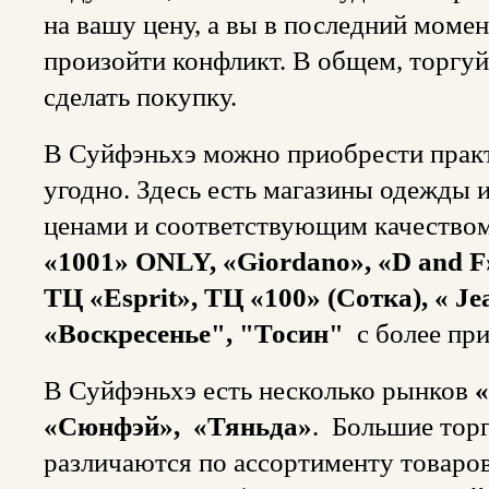
на вашу цену, а вы в последний моме
произойти конфликт. В общем, торгуй
сделать покупку.
В Суйфэньхэ можно приобрести практ
угодно. Здесь есть магазины одежды 
ценами и соответствующим качество
«1001» ONLY, «Giordano», «D and 
ТЦ «Esprit», ТЦ «100» (Сотка), « Je
«Воскресенье", "Тосин"
с более пр
В Суйфэньхэ есть несколько рынков
«
«Сюнфэй», «Тяньда»
. Большие тор
различаются по ассортименту товаров