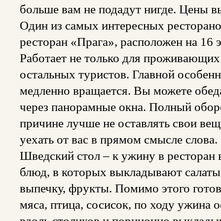
больше вам не подадут нигде. Цены в
Один из самых интересных ресторан
ресторан «Прага», расположен на 16
Работает не только для проживающих в
остальных туристов. Главной особенн
медленно вращается. Вы можете обеда
через панорамные окна. Полный оборо
причине лучше не оставлять свои вещи
уехать от вас в прямом смысле слова.
Шведский стол – к ужину в ресторан
блюд, в которых выкладывают салаты,
выпечку, фрукты. Помимо этого гото
мяса, птица, сосисок, по ходу ужина
вдоль столиков и порционно выклады