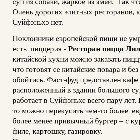
суп из собаки, жаркое из змеи. Так ч
Очень дорогих элитных ресторанов, к
Суйфэньхэ нет.
Поклонники европейской пищи не умру
есть пиццерия -
Ресторан пицца Ли
китайской кухни можно заказать пиццу
что готовят ее китайские повара и бе
обойтись. Фаст-фуд представлен каф
расположенный в здании большого су
работает в Суйфэньхе всего пару лет.
то можно перекусить чем-то более ев
более менее привычный бургер – с к
филе, картошку, газировку.