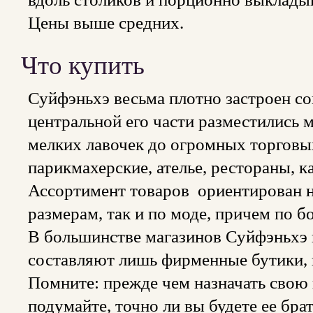
Цены выше средних.
Что купить
Суйфэньхэ весьма плотно застроен с
центральной его части разместились 
мелких лавочек до огромных торговы
парикмахерские, ателье, рестораны, к
Ассортимент товаров ориентирован н
размерам, так и по моде, причем по б
В большинстве магазинов Суйфэньхэ 
составляют лишь фирменные бутики, г
Помните: прежде чем назначать свою
подумайте, точно ли вы будете ее бра