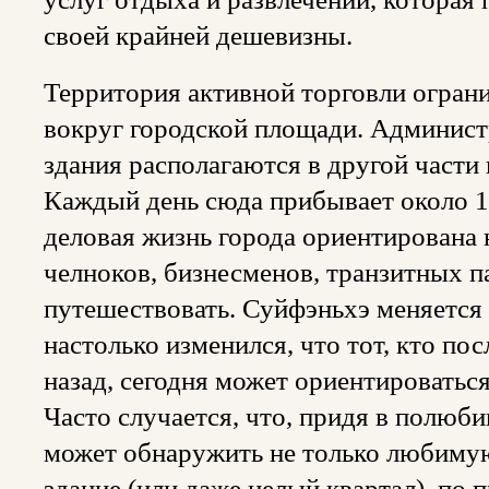
своей крайней дешевизны.
Территория активной торговли огран
вокруг городской площади. Админис
здания располагаются в другой части 
Каждый день сюда прибывает около 1
деловая жизнь города ориентирована
челноков, бизнесменов, транзитных 
путешествовать. Суйфэньхэ меняется и
настолько изменился, что тот, кто пос
назад, сегодня может ориентироватьс
Часто случается, что, придя в полюб
может обнаружить не только любимую
здание (или даже целый квартал), по