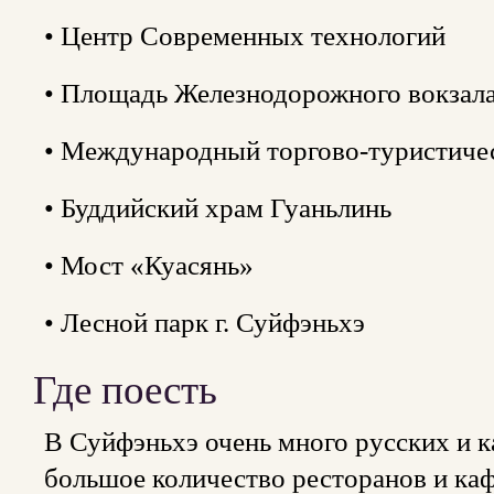
• Центр Современных технологий
• Площадь Железнодорожного вокзал
• Международный торгово-туристиче
• Буддийский храм Гуаньлинь
• Мост «Куасянь»
• Лесной парк г. Суйфэньхэ
Где поесть
В Суйфэньхэ очень много русских и к
большое количество ресторанов и ка