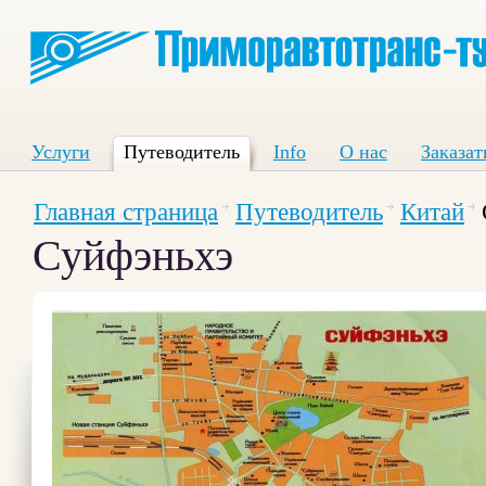
Услуги
Путеводитель
Info
О нас
Заказат
Главная страница
Путеводитель
Китай
Суйфэньхэ