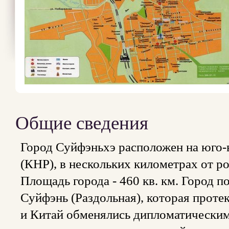
Общие сведения
Город Суйфэньхэ расположен на юго-
(КНР), в нескольких километрах от р
Площадь города - 460 кв. км. Город п
Суйфэнь (Раздольная), которая протек
и Китай обменялись дипломатическими