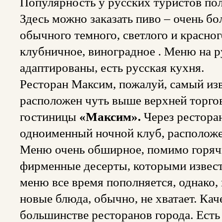
Популярность у русских туристов по
Здесь можно заказать пиво – очень б
обычного темного, светлого и красного
клубничное, виноградное . Меню на р
адаптированы, есть русская кухня.
Ресторан Максим, пожалуй, самый из
расположен чуть выше верхней торго
гостиницы
«Максим».
Через рестора
одноименный ночной клуб, расположе
Меню очень обширное, помимо горячи
фирменные десерты, которыми извес
меню все время пополняется, однако,
новые блюда, обычно, не хватает. Кач
большинстве ресторанов города. Ест