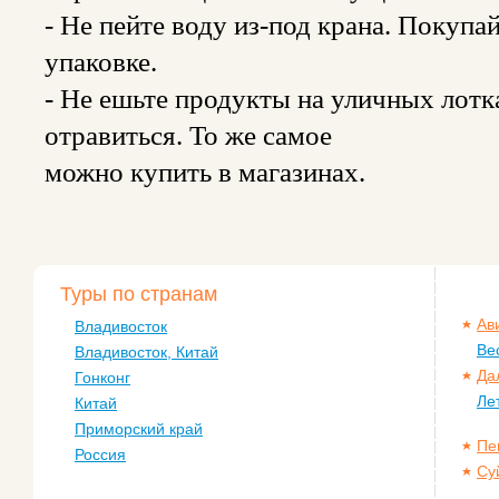
- Не пейте воду из-под крана. Покупа
упаковке.
- Не ешьте продукты на уличных лотк
отравиться. То же самое
можно купить в магазинах.
Туры по странам
Ав
Владивосток
Ве
Владивосток, Китай
Да
Гонконг
Ле
Китай
Приморский край
Пе
Россия
Су