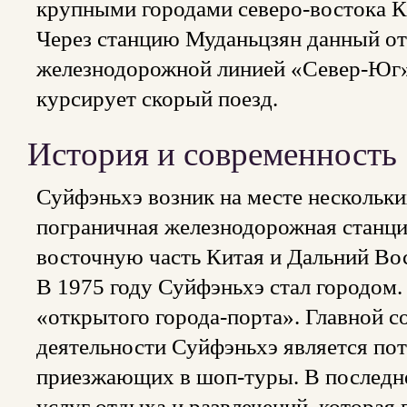
крупными городами северо-востока Ки
Через станцию Муданьцзян данный от
железнодорожной линией «Север-Юг»
курсирует скорый поезд.
История и современность
Суйфэньхэ возник на месте нескольких
пограничная железнодорожная станц
восточную часть Китая и Дальний Во
В 1975 году Суйфэньхэ стал городом. 
«открытого города-порта». Главной 
деятельности Суйфэньхэ является пот
приезжающих в шоп-туры. В последне
услуг отдыха и развлечений, которая 