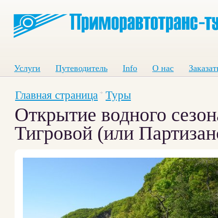
Услуги
Путеводитель
Info
О нас
Заказат
Главная страница
Туры
Открытие водного сезона
Тигровой (или Партизан