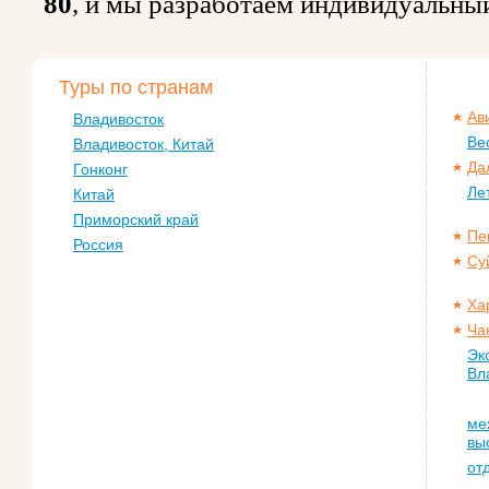
80
, и мы разработаем индивидуальны
Туры по странам
Ав
Владивосток
Ве
Владивосток, Китай
Да
Гонконг
Ле
Китай
Приморский край
Пе
Россия
Су
Ха
Ча
Эк
Вл
ме
вы
от