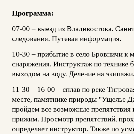
Программа:
07-00 – выезд из Владивостока. Сани
следования. Путевая информация.
10-30 – прибытие в село Бровничи к м
снаряжения. Инструктаж по технике б
выходом на воду. Деление на экипажи
11-30 – 16-00 – сплав по реке Тигров
месте, памятнике природы "Ущелье Д
пройдем все возможные препятствия н
прижим. Просмотр препятствий, про
определяет инструктор. Также по ус