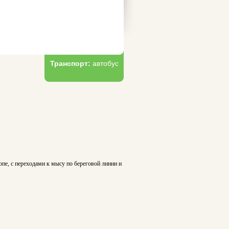
Транспорт:
автобус
пе, с переходами к мысу по береговой линии и