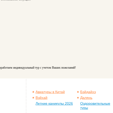
азработаем индивидуальный тур с учетом Ваших пожеланий!
Авиатуры в Китай
Бэйдайхэ
Вэйхай
Далянь
Летние каникулы 2026
Оздоровительные
туры