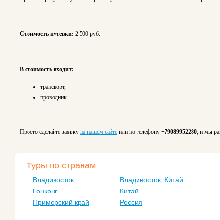
Стоимость путевки:
2 500 руб.
В стоимость входит:
транспорт,
проводник.
Просто сделайте заявку
на нашем сайте
или по телефону
+79089952280
, и мы р
Туры по странам
Владивосток
Владивосток, Китай
Гонконг
Китай
Приморский край
Россия