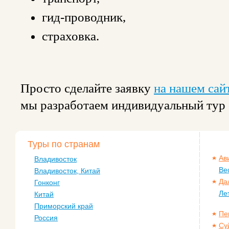
гид-проводник,
страховка.
Просто сделайте заявку
на нашем сай
мы разработаем индивидуальный тур
Туры по странам
Ав
Владивосток
Ве
Владивосток, Китай
Да
Гонконг
Ле
Китай
Приморский край
Пе
Россия
Су