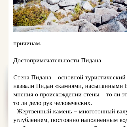
причинам.
Достопримечательности Пидана
Стена Пидана – основной туристический 
назвали Пидан «камнями, насыпанными Б
мнения о происхождении стены – то ли э
то ли дело рук человеческих.
- Жертвенный камень − многотонный вал
углублением, постоянно наполненным вод