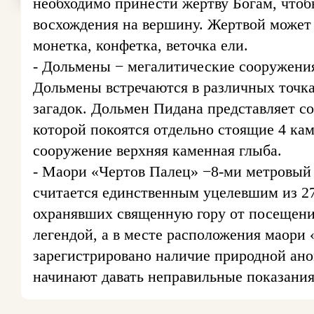
необходимо принести жертву Богам, чтоб
восхождения на вершину. Жертвой может 
монетка, конфетка, веточка ели.
- Дольмены − мегалитические сооружени
Дольмены встречаются в различных точка
загадок. Дольмен Пидана представляет с
которой покоятся отдельно стоящие 4 кам
сооружение верхняя каменная глыба.
- Маори «Чертов Палец» −8-ми метровый
считается единственным уцелевшим из 27
охранявших священную гору от посещени
легендой, а в месте расположения маори 
зарегистрировано наличие природной ан
начинают давать неправильные показания,