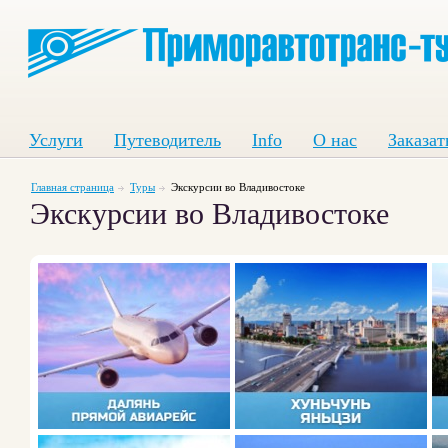
Услуги
Путеводитель
Info
О нас
Заказат
Главная страница
Туры
Экскурсии во Владивостоке
Экскурсии во Владивостоке