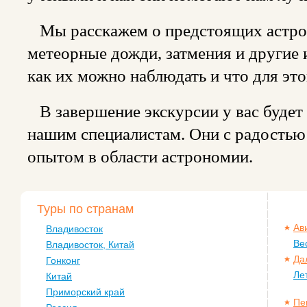
Мы расскажем о предстоящих астрон
метеорные дожди, затмения и другие 
как их можно наблюдать и что для это
В завершение экскурсии у вас будет
нашим специалистам. Они с радостью
опытом в области астрономии.
Туры по странам
Ав
Владивосток
Ве
Владивосток, Китай
Да
Гонконг
Ле
Китай
Приморский край
Пе