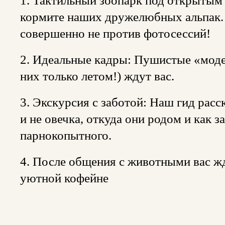
1. Тактильный зоопарк под открытым 
кормите наших дружелюбных альпак.
совершенно не против фотосессий!
2. Идеальные кадры: Пушистые «моде
них только летом!) ждут вас.
3. Экскурсия с заботой: Наш гид расс
и не овечка, откуда они родом и как з
парнокопытного.
4. После общения с животными вас жд
уютной кофейне