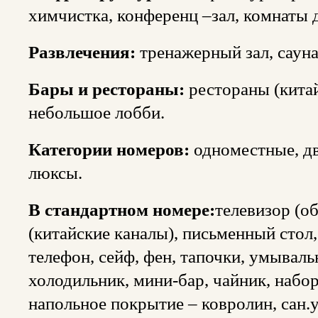
химчистка, конференц –зал, комнаты 
Развлечения:
тренажерный зал, сауна
Бары и рестораны:
рестораны (китай
небольшое лобби.
Категории номеров:
одноместные, д
люксы.
В стандартном номере:
телевизор (о
(китайские каналы), письменный стол, 
телефон, сейф, фен, тапочки, умывал
холодильник, мини-бар, чайник, набор
напольное покрытие – ковролин, сан.у