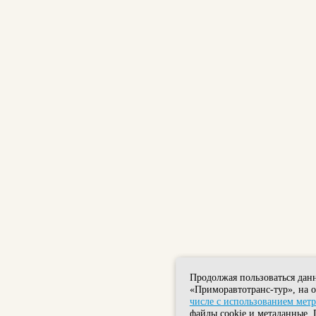
Продолжая пользоваться дан
«Приморавтотранс-тур», на 
числе с использованием мет
файлы cookie и метаданные. 