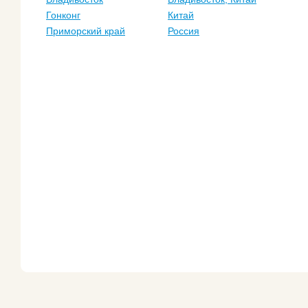
Гонконг
Китай
Приморский край
Россия