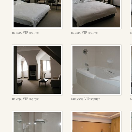
номер, VIP корпус
номер, VIP корпус
н
номер, VIP корпус
сан.узел, VIP корпус
с