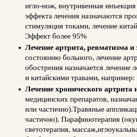
игло-нож, внутривенная инъекция 
эффекта лечения назначаются про
стимуляция токами, лечение кита
Эффект более 95%
Лечение артрита, ревматизма и 
состоянию больного, лечение артр
обострения назначается лечение 
и китайскими травами, например
Лечение хронического артрита 
медицинских препаратов, назнача
или частично).Травяные аппликаци
частично). Парафинотерапия (оку
светотерапия, массаж,иглоукалыв