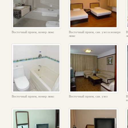
Восточный прием, номер люкс
Восточный прием, сан. узел в номере
В
люкс
л
Восточный прием, номер люкс
Восточный прием, сан. узел
В
н