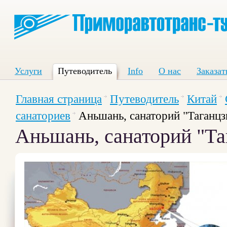
Услуги
Путеводитель
Info
О нас
Заказат
Главная страница
Путеводитель
Китай
санаториев
Аньшань, санаторий "Таганцз
Аньшань, санаторий "Та