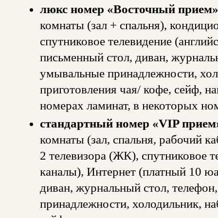
люкс номер «Восточный прием»
комнаты (зал + спальня), кондици
спутниковое телевидение (английс
письменный стол, диван, журнальн
умывальные принадлежности, хол
приготовления чая/ кофе, сейф, н
номерах ламинат, в некоторых ном
стандартный номер «VIP прием
комнаты (зал, спальня, рабочий ка
2 телевизора (ЖК), спутниковое т
каналы), Интернет (платный 10 юа
диван, журнальный стол, телефон,
принадлежности, холодильник, наб