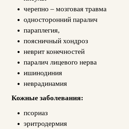
черепно – мозговая травма
односторонний паралич
параплегия,
поясничный хондроз
неврит конечностей
паралич лицевого нерва
ишинодиния
неврадинамия
Кожные заболевания:
псориаз
эритродермия