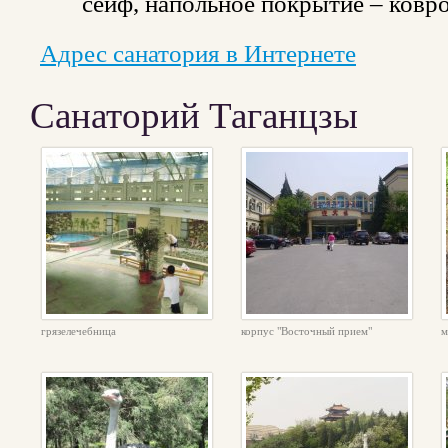
сейф, напольное покрытие – коврол
Адрес санатория в Интернете
Санаторий Таганцзы
грязелечебница
корпус "Восточный прием"
м