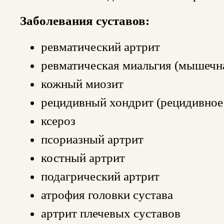
Заболевания суставов:
ревматический артрит
ревматическая миальгия (мышечн
кожный миозит
рецидивный хондрит (рецидивное
ксероз
псориазный артрит
костный артрит
подагрический артрит
атрофия головки сустава
артрит плечевых суставов