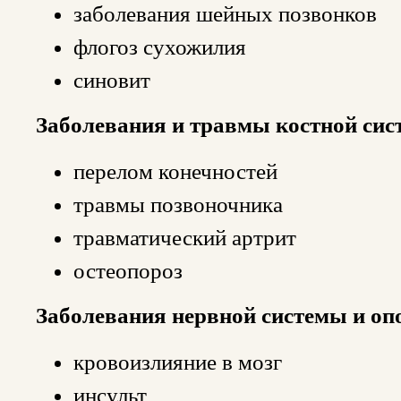
заболевания шейных позвонков
флогоз сухожилия
синовит
Заболевания и травмы костной сис
перелом конечностей
травмы позвоночника
травматический артрит
остеопороз
Заболевания нервной системы и опо
кровоизлияние в мозг
инсульт