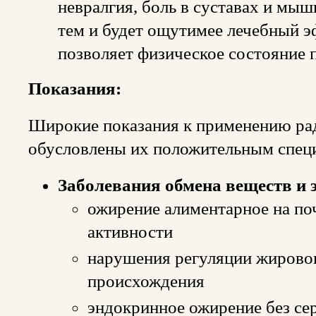
невралгия, боль в суставах и мы
тем и будет ощутимее лечебный эф
позволяет физическое состояние 
Показания:
Широкие показания к применению рад
обусловлены их положительным специ
Заболевания обмена веществ и 
ожирение алиментарное на по
активности
нарушения регуляции жировог
происхождения
эндокринное ожирение без се