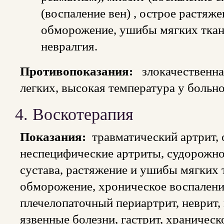
(воспаление вен) , острое растяже
обморожение, ушибы мягких ткане
невралгия.
Противопоказания:
злокачественна
легких, высокая температура у больн
4. Воскотерапия
Показания:
травматический артрит,
неспецифические артриты, судорожно
сустава, растяжение и ушибы мягких 
обморожение, хроническое воспалени
плечелопаточный периартрит, неврит,
язвенные болезни, гастрит, храническо