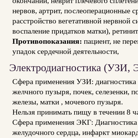
окончаний, неврит плечевого сплете
нервов, артрит, послеоперационные с
расстройство вегетативной нервной с
воспаление придатков матки), ретинит
Противопоказания:
пациент, не пер
упадок сердечной деятельности,
Электродиагностика (УЗИ, 
Сфера применения УЗИ: диагностика з
желчного пузыря, почек, селезенки, 
железы, матки , мочевого пузыря.
Нельзя принимать пищу в течении 8 ч
Сфера применения ЭКГ: Диагностика
желудочного сердца, инфаркт миокард