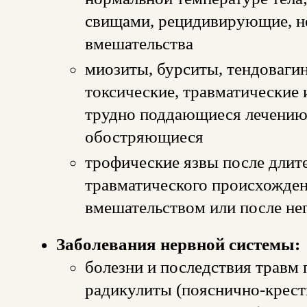
свищами, рецидивирующие, не
вмешательства
миозиты, бурситы, тендоваг
токсические, травматические 
трудно поддающиеся лечению 
обостряющиеся
трофические язвы после дли
травматического происхожден
вмешательством или после не
Заболевания нервной системы:
болезни и последствия травм
радикулиты (пояснично-крестц