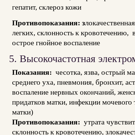
гепатит, склероз кожи
Противопоказания:
з
локачественная
легких, склонность к кровотечению, 
острое гнойное воспаление
5. Высокочастотная электро
Показания:
чесотка, язва, острый ма
среднего уха, пневмония, бронхит, ас
воспаление нервных окончаний, женс
придатков матки, инфекции мочевого 
матки)
Противопоказания:
утрата чувствит
склонность к кровотечению, злокачес