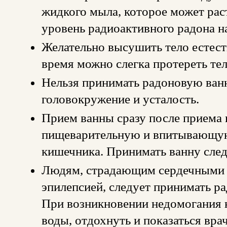
жидкого мыла, которое может рас
уровень радиоактивного радона н
Желательно высушить тело естест
время можно слегка протереть тел
Нельзя принимать радоновую ванн
головокружение и усталость.
Прием ванны сразу после приема 
пищеварительную и впитывающую
кишечника. Принимать ванну следу
Людям, страдающим сердечными з
эпилепсией, следует принимать р
При возникновении недомогания 
воды, отдохнуть и показаться врач