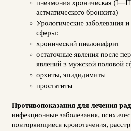
пневмония хроническая (I—III
астматического бронхита)
Урологические заболевания и
сферы:
хронический пиелонефрит
остаточные явления после пе
явлений в мужской половой с
орхиты, эпидидимиты
простатиты
Противопоказания для лечения ра
инфекционные заболевания, психическ
повторяющиеся кровотечения, расстр