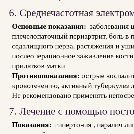
6. Среднечастотная электро
Основные показания:
заболевания ш
плечелопаточный периартрит, боль в п
седалищного нерва, растяжения и уши
послеоперационное заживление кости
придатков матки
Противопоказания:
острые воспалит
кровотечению, активный туберкулез л
Не рекомендовано применять непосред
7. Лечение с помощью посто
Показания:
гипертония , паралич ли