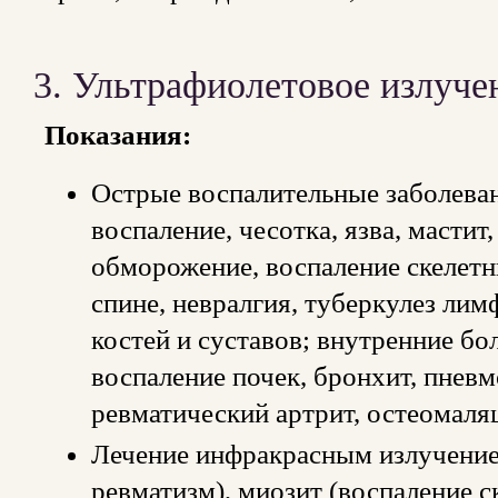
3. Ультрафиолетовое излуче
Показания:
Острые воспалительные заболеван
воспаление, чесотка, язва, мастит
обморожение, воспаление скелетн
спине, невралгия, туберкулез лим
костей и суставов; внутренние бо
воспаление почек, бронхит, пневм
ревматический артрит, остеомаляци
Лечение инфракрасным излучени
ревматизм), миозит (воспаление 