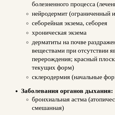
болезненного процесса (лечени
нейродермит (ограниченный 
себорейная экзема, себорея
хроническая экзема
дерматиты на почве раздраж
веществами при отсутствии я
перерождения; красный плоск
текущих форм)
склеродермия (начальные фо
Заболевания органов дыхания:
бронхиальная астма (атопичес
смешанная)