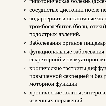
гипотоническая болезнь (эссе
сосудистые дистонии после п
эндартериит и остаточные явл
тромбофлебитов (боли, отеки
подострых явлений.
Заболевания органов пищевар
функциональные заболевания
секреторной и эвакуаторно-м
хронические гастриты диффуз
повышенной секрецией и без 
моторной функции
хронические колиты, энтерок
язвенных поражений