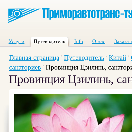
Услуги
Путеводитель
Info
О нас
Заказат
Главная страница
Путеводитель
Китай
санаториев
Провинция Цзилинь, санатор
Провинция Цзилинь, са