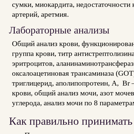
сумки, миокардита, недостаточности
артерий, аретмия.
Лабораторные анализы
Общий анализ крови, функционирован
группа крови, титр антистрептолизин
эритроцитов, аланинаминотрансфераз
оксалоацетиновая трансаминаза (GOT)
триглицерид, аполипопротеин, А, Br 
крови, общий анализ мочи, азот моч
углерода, анализ мочи по 8 параметра
Как правильно принимать