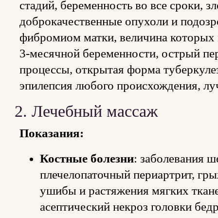
стадий, беременность во все сроки, з
доброкачественные опухоли и подозре
фибромиом матки, величина которых 
3-месячной беременности, острый пе
процессы, открытая форма туберкулез
эпилепсия любого происхождения, лу
2. Лечебный массаж
Показания:
Костные болезни
: заболевания ш
плечелопаточный периартрит, гры
ушибы и растяжения мягких тканей
асептический некроз головки бед