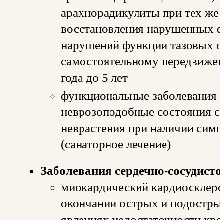
арахнорадикулиты при тех же
восстановления нарушенных ф
нарушений функции тазовых о
самостоятельному передвижен
года до 5 лет
функциональные заболевания 
неврозоподобные состояния с
неврастения при наличии сим
(санаторное лечение)
Заболевания сердечно-сосудист
миокардический кардиосклеро
окончании острых и подостры
явлениях недостаточности кр