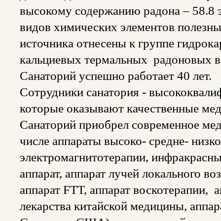
высокому содержанию радона – 58.8 э
видов химических элементов полезных
источника отнесены к группе гидрока
кальциевых термальных радоновых в
Санаторий успешно работает 40 лет.
Сотрудники санатория - высококвали
которые оказывают качественные мед
Санаторий приобрел современное мед
числе аппараты высоко- средне- низк
электромагнитотерапии, инфракрасны
аппарат, аппарат лучей локального во
аппарат FTT, аппарат воскотерапии, а
лекарства китайской медицины, аппар