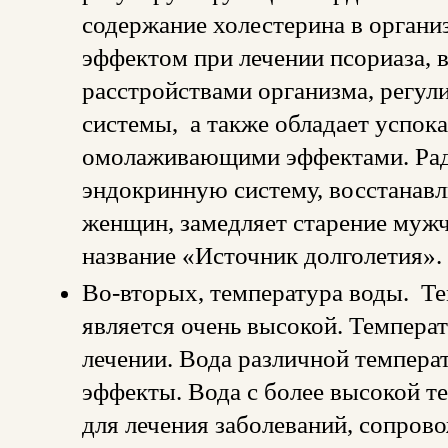
содержание холестерина в органи
эффектом при лечении псориаза,
расстройствами организма, регул
системы, а также обладает успо
омолаживающими эффектами. Радо
эндокринную систему, восстанав
женщин, замедляет старение мужч
название «Источник долголетия».
Во-вторых, температура воды. Те
является очень высокой. Темпера
лечении. Вода различной темпера
эффекты. Вода с более высокой т
для лечения заболеваний, сопров