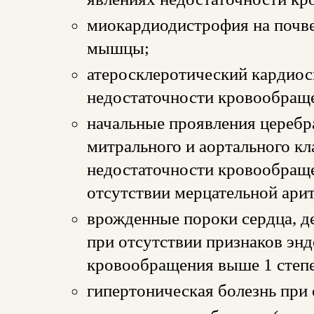
миокардиодистрофия на почв
мышцы;
атеросклеротический кардиос
недостаточности кровообраще
начальные проявления церебр
митрального и аортального кл
недостаточности кровообраще
отсутствии мерцательной ари
врожденные пороки сердца, д
при отсутствии признаков эн
кровообращения выше 1 степ
гипертоническая болезнь при 