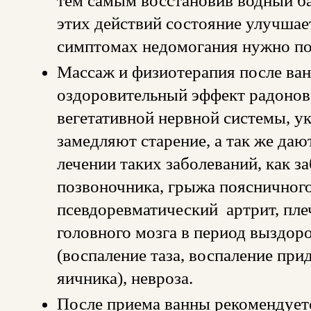
тем самым восстановив водный б
этих действий состояние улучшае
симптомах недомогания нужно пок
Массаж и физиотерапия после ван
оздоровительный эффект радонов
вегетативной нервной системы, у
замедляют старение, а так же да
лечении таких заболеваний, как з
позвоночника, грыжа поясничного
псевдоревматический артрит, пле
головного мозга в период выздор
(воспаление таза, воспаление при
яичника), невроза.
После приема ванны рекомендуетс