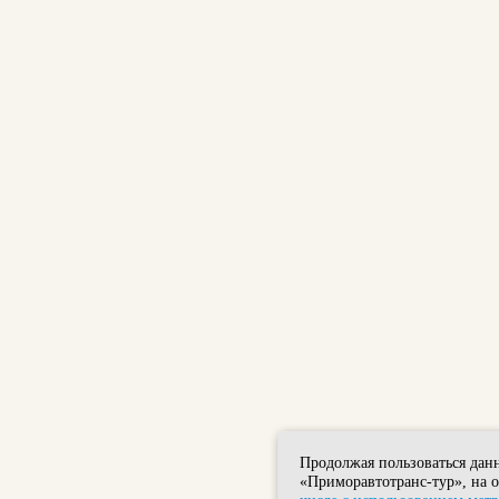
Продолжая пользоваться дан
«Приморавтотранс-тур», на 