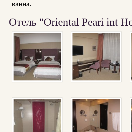
ванна.
Отель "Oriental Peari int H