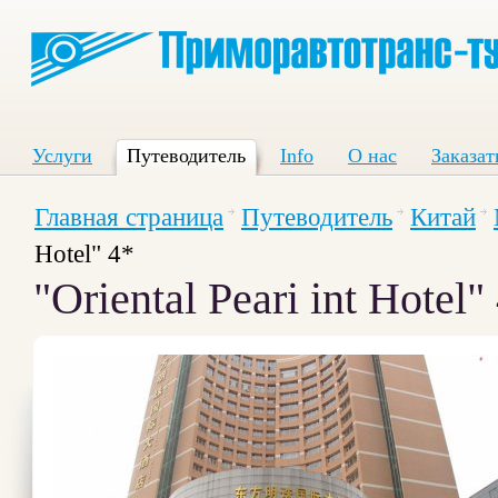
Услуги
Путеводитель
Info
О нас
Заказат
Главная страница
Путеводитель
Китай
Hotel" 4*
"Oriental Peari int Hotel"