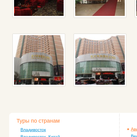
Туры по странам
Ав
Владивосток
Ве
Владивосток, Китай