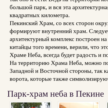
большой парк, и вся эта архитектурн
квадратных километра.
Пекинский Храм, со всех сторон окру
формируют внутренний храм. Следует 
архитектурный комплекс построен на 
китайцы того времени, верили, что эт
Храме Неба, всегда будет радость и п
На территорию Храма Неба, можно п
Западной и Восточной стороны, так ка
ворота, которые также символизируют
Парк-храм неба в Пекине