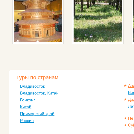
Туры по странам
Ав
Владивосток
Ве
Владивосток, Китай
Да
Гонконг
Ле
Китай
Приморский край
Пе
Россия
Су