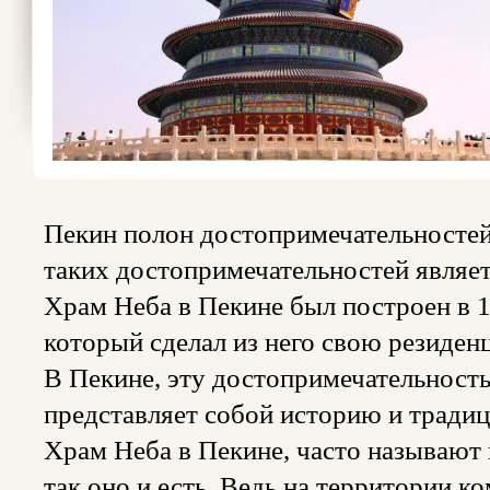
Пекин полон достопримечательностей
таких достопримечательностей являе
Храм Неба в Пекине был построен в 1
который сделал из него свою резиден
В Пекине, эту достопримечательность
представляет собой историю и традиц
Храм Неба в Пекине, часто называют 
так оно и есть. Ведь на территории к