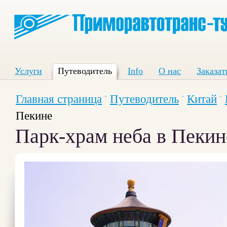
Услуги
Путеводитель
Info
О нас
Заказат
Главная страница
Путеводитель
Китай
Пекине
Парк-храм неба в Пекин