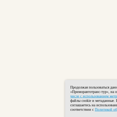
Продолжая пользоваться дан
«Приморавтотранс-тур», на 
числе с использованием мет
файлы cookie и метаданные. 
соглашаетесь на использован
соответствии с
Политикой об