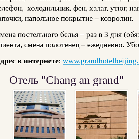
елефон, холодильник, фен, халат, утюг, н
апочки, напольное покрытие – ковролин.
мена постельного белья – раз в 3 дня (об
лиента, смена полотенец – ежедневно. Уб
дрес в интернете
:
www.grandhotelbeijing
Отель "Chang an grand"