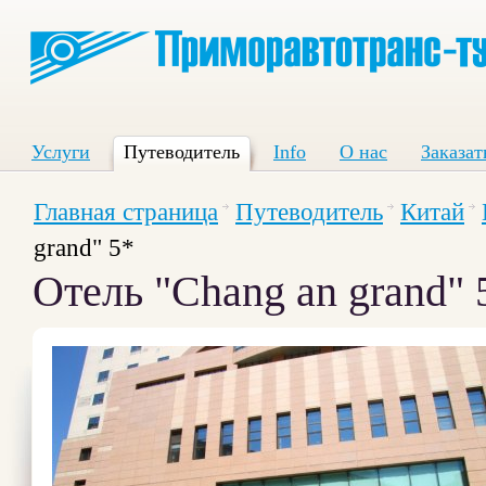
Услуги
Путеводитель
Info
О нас
Заказат
Главная страница
Путеводитель
Китай
grand" 5*
Отель "Chang an grand" 