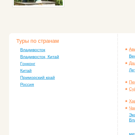
Туры по странам
Ав
Владивосток
Ве
Владивосток, Китай
Да
Гонконг
Ле
Китай
Приморский край
Пе
Россия
Су
Ха
Ча
Эк
Вл
ме