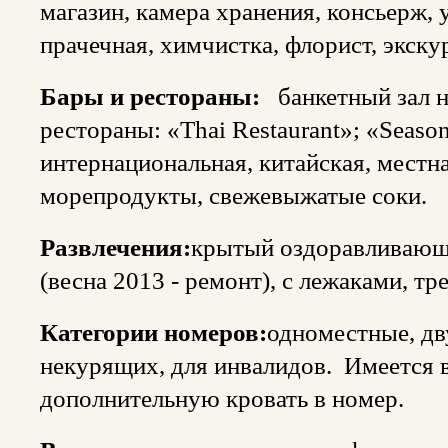
магазин, камера хранения, консьерж,
прачечная, химчистка, флорист, экск
Бары и рестораны:
банкетный зал на
рестораны: «Thai Restaurant»; «Season
интернациональная, китайская, местн
морепродукты, свежевыжатые соки.
Развлечения:
крытый оздоравливающи
(весна 2013 - ремонт), с лежаками, тр
Категории номеров:
одноместные, дв
некурящих, для инвалидов. Имеется 
дополнительную кровать в номер.