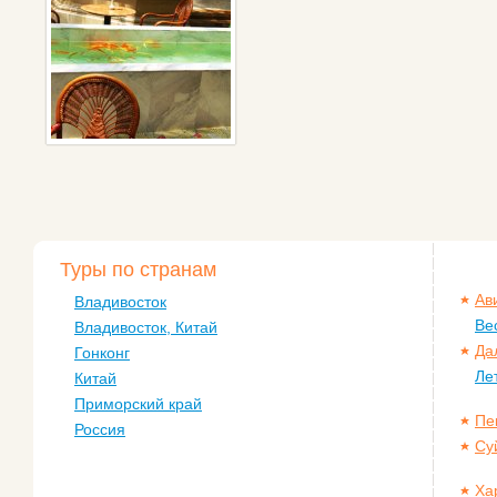
Туры по странам
Ав
Владивосток
Ве
Владивосток, Китай
Да
Гонконг
Ле
Китай
Приморский край
Пе
Россия
Су
Ха