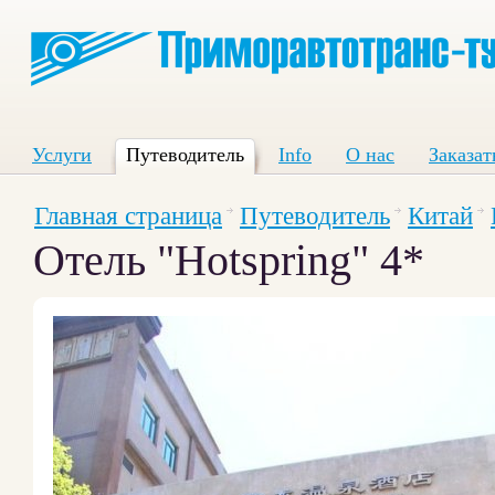
Услуги
Путеводитель
Info
О нас
Заказат
Главная страница
Путеводитель
Китай
Отель "Hotspring" 4*