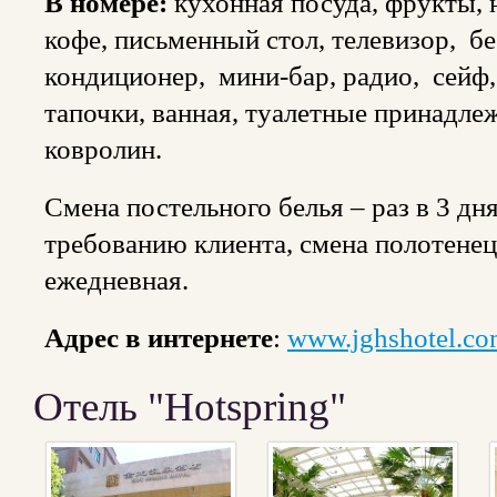
В номере:
кухонная посуда, фрукты, 
кофе, письменный стол, телевизор, б
кондиционер, мини-бар, радио, сейф, 
тапочки, ванная, туалетные принадле
ковролин.
Смена постельного белья – раз в 3 дня
требованию клиента, смена полотенец
ежедневная.
Адрес в интернете
:
www.jghshotel.c
Отель "Hotspring"