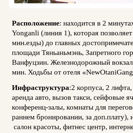
Расположение
: находится в 2 минут
Yonganli (линия 1), которая позволяет
мин.езды) до главных достопримечате
площади Тяньаньмэнь, Запретного го
Ванфуцзин. Железнодорожный вокзал 
мин. Ходьбы от отеля «NewOtaniGan
Инфраструктура
:2 корпуса, 2 лифта
аренда авто, вызов такси, сейфовые я
конференц-залы, комнаты для перегов
раннем бронировании, за доп.плату), 
салон красоты, фитнес центр, интерне