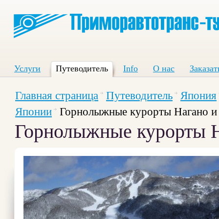
Услуги
Путеводитель
Info
О нас
Заказат
Главная страница
Путеводитель
Япония
Японии
Горнолыжные курорты Нагано и
Горнолыжные курорты Н