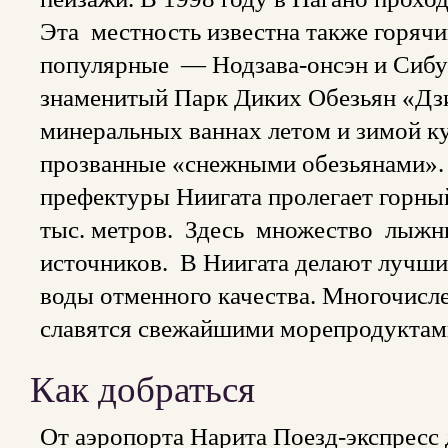
Эта местность известна также горяч
популярные — Нодзава-онсэн и Сибу-
знаменитый Парк Диких Обезьян «Дзи
минеральных ваннах летом и зимой к
прозванные «снежными обезьянами».
префектуры Ниигата пролегает горный
тыс. метров. Здесь множество лыж
источников. В Ниигата делают лучшие
воды отменного качества. Многочисл
славятся свежайшими морепродуктам
Как добраться
От аэропорта Нарита Поезд-экспресс д