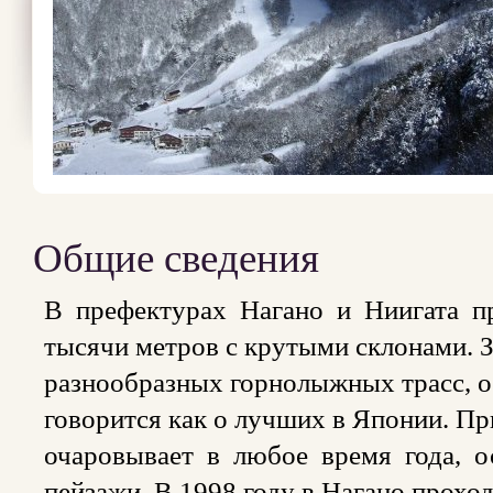
Общие сведения
В префектурах Нагано и Ниигата п
тысячи метров с крутыми склонами. З
разнообразных горнолыжных трасс, о
говорится как о лучших в Японии. Пр
очаровывает в любое время года, 
пейзажи. В 1998 году в Нагано прох