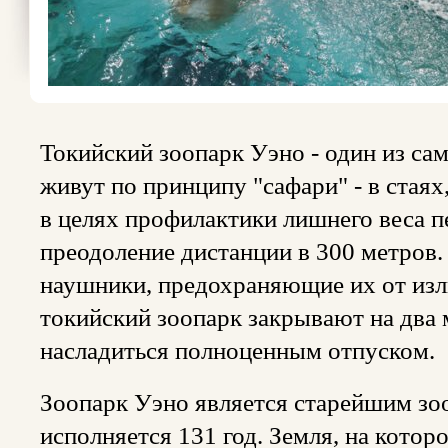
Токийский зоопарк Уэно - один из са
живут по принципу "сафари" - в стаях
в целях профилактики лишнего веса 
преодоление дистанции в 300 метров
наушники, предохраняющие их от изл
токийский зоопарк закрывают на два 
насладиться полноценным отпуском.
Зоопарк Уэно является старейшим зо
исполняется 131 год. Земля, на котор