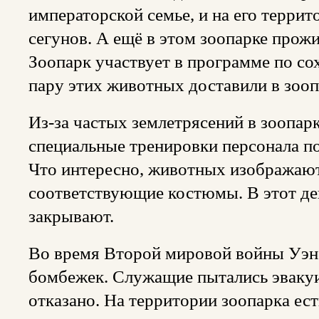
императорской семье, и на его террит
сегунов. А ещё в этом зоопарке прож
Зоопарк участвует в программе по с
пару этих животных доставили в зоопа
Из-за частых землетрясений в зоопарк
специальные тренировки персонала п
Что интересно, животных изображают
соответствующие костюмы. В этот де
закрывают.
Во время Второй мировой войны Уэно
бомбежек. Служащие пытались эваку
отказано. На территории зоопарка ес