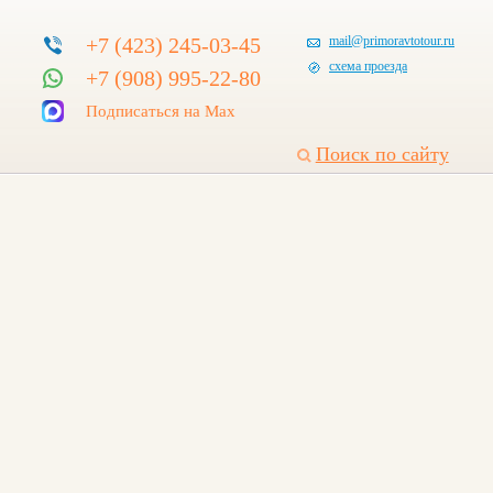
+7 (423) 245-03-45
mail@primoravtotour.ru
схема проезда
+7 (908) 995-22-80
Подписаться на Max
Поиск по сайту