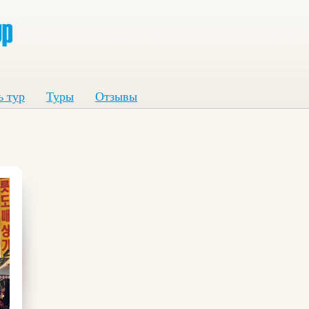
ь тур
Туры
Отзывы