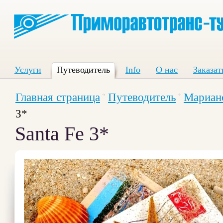
Услуги
Путеводитель
Info
О нас
Заказат
Главная страница
Путеводитель
Марианс
3*
Santa Fe 3*