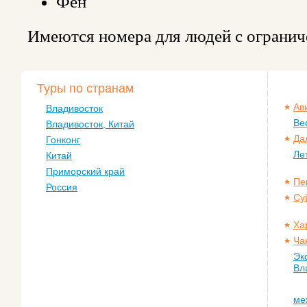
Фен
Имеются номера для людей с ограни
Туры по странам
Ав
Владивосток
Ве
Владивосток, Китай
Да
Гонконг
Ле
Китай
Приморский край
Пе
Россия
Су
Ха
Ча
Эк
Вл
ме