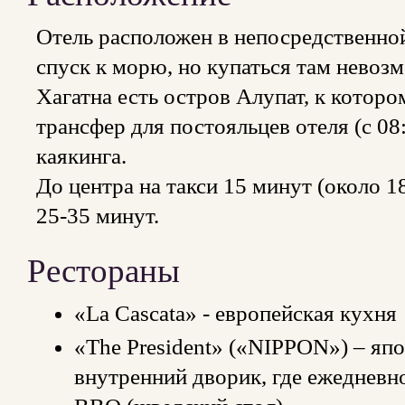
Отель расположен в непосредственной
спуск к морю, но купаться там невоз
Хагатна есть остров Алупат, к котор
трансфер для постояльцев отеля (с 08:
каякинга.
До центра на такси 15 минут (около 18
25-35 минут.
Рестораны
«La Cascata» - европейская кухня
«The President» («NIPPON») – яп
внутренний дворик, где ежедневн