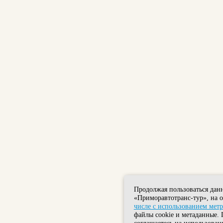
Продолжая пользоваться дан
«Приморавтотранс-тур», на 
числе с использованием мет
файлы cookie и метаданные. 