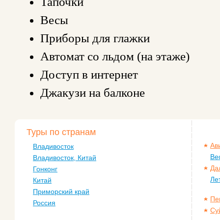
Тапочки
Весы
Приборы для глажки
Автомат со льдом (на этаже)
Доступ в интернет
Джакузи на балконе
Туры по странам
Ав
Владивосток
Ве
Владивосток, Китай
Да
Гонконг
Ле
Китай
Приморский край
Пе
Россия
Су