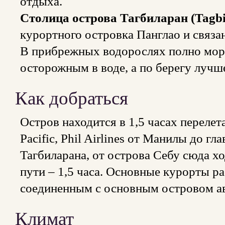
отдыха.
Столица острова Тагбиларан (Tagbi
курортного островка Панглао и связа
В прибрежных водорослях полно мор
осторожным в воде, а по берегу лучше
Как добраться
Остров находится в 1,5 часах перелет
Pacific, Phil Airlines от Манилы до гл
Тагбиларана, от острова Себу сюда х
пути – 1,5 часа. Основные курорты р
соединенным с основным островом а
Климат