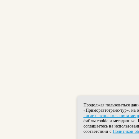
Продолжая пользоваться дан
«Приморавтотранс-тур», на 
числе с использованием мет
файлы cookie и метаданные. 
соглашаетесь на использован
соответствии с
Политикой об