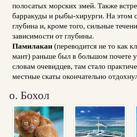
полосатых морских змей. Также встр
барракуды и рыбы-хирурги. На этом 
глубина и, кроме того, сильные течен
зависимости от глубины.
Памилакан
(переводится не то как к
мант) раньше был в большом почете у 
словам очевидцев, там стало практиче
местные скаты окончательно отдохнул
о. Бохол