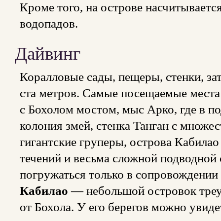
Кроме того, на острове насчитывает
водопадов.
Дайвинг
Коралловые сады, пещеры, стенки, за
ста метров. Самые посещаемые мест
с Бохолом мостом, мыс Арко, где в п
колония змей, стенка Танган с множе
гигантские груперы, острова Кабилао
течений и весьма сложной подводной
погружаться только в сопровождении 
Кабилао
— небольшой островок треу
от Бохола. У его берегов можно увиде