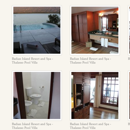
Badian Island Resort and Spa -
Badian Island Resort and Spa -
B
Thalasso Pool Villa
Thalasso Pool Villa
Badian Island Resort and Spa -
Badian Island Resort and Spa -
B
Thalasso Pool Villa
Thalasso Pool Villa