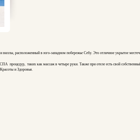
 и виллы, расположенный в юго-западном побережье Себу. Это отличное укрытое местечк
СПА процедур, таких как массаж в четыре руки. Также при отеле есть свой собственн
Красоты и Здоровья.