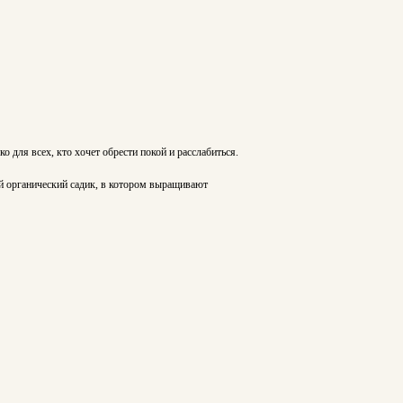
о для всех, кто хочет обрести покой и расслабиться.
ый органический садик, в котором выращивают