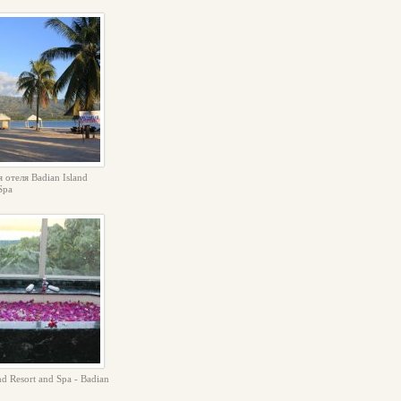
 отеля Badian Island
Spa
nd Resort and Spa - Badian