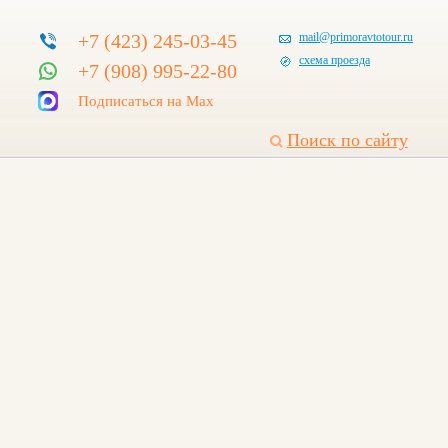
+7 (423) 245-03-45
mail@primoravtotour.ru
схема проезда
+7 (908) 995-22-80
Подписаться на Max
Поиск по сайту