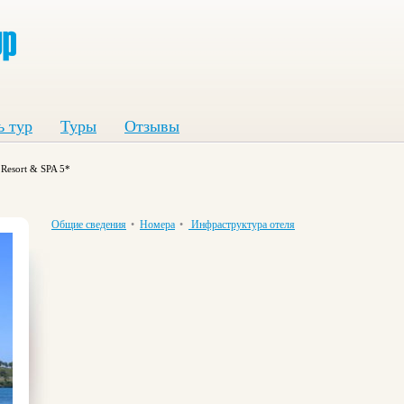
ь тур
Туры
Отзывы
 Resort & SPA 5*
Общие сведения
•
Номера
•
Инфраструктура отеля