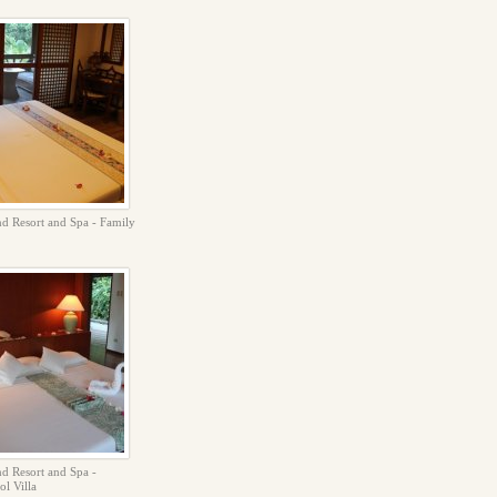
nd Resort and Spa - Family
nd Resort and Spa -
ol Villa