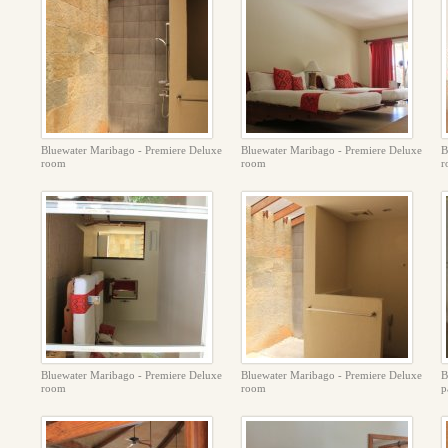
Bluewater Maribago - Premiere Deluxe
Bluewater Maribago - Premiere Deluxe
B
room
room
r
Bluewater Maribago - Premiere Deluxe
Bluewater Maribago - Premiere Deluxe
B
room
room
р