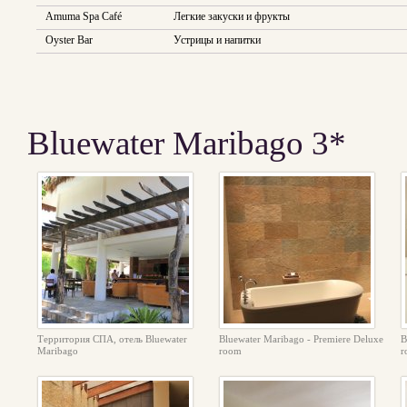
Amuma Spa Café
Легкие закуски и фрукты
Oyster Bar
Устрицы и напитки
Bluewater Maribago 3*
Территория СПА, отель Bluewater
Bluewater Maribago - Premiere Deluxe
B
Maribago
room
r