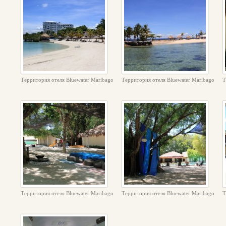
Территория отеля Bluewater Maribago
Территория отеля Bluewater Maribago
Т
Территория отеля Bluewater Maribago
Территория отеля Bluewater Maribago
Т