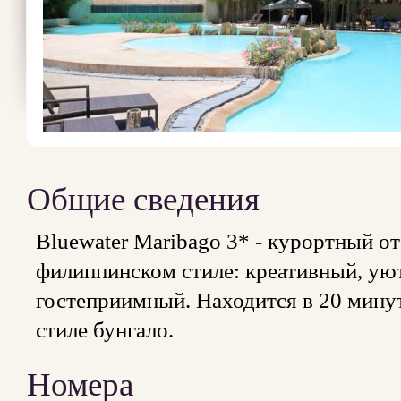
Общие сведения
Bluewater Maribago 3* - курортный о
филиппинском стиле: креативный, у
гостеприимный. Находится в 20 минут
стиле бунгало.
Номера