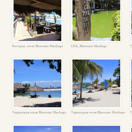
Ресторан, отель Bluewater Maribago
СПА, Bluewater Maribago
Т
Территория отеля Bluewater Maribago
Территория отеля Bluewater Maribago
Т