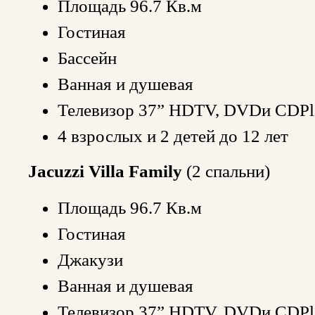
Площадь 96.7 Кв.м
Гостиная
Бассейн
Ванная и душевая
Телевизор 37” HDTV, DVDи CDPl
4 взрослых и 2 детей до 12 лет
Jacuzzi Villa Family
(2 спальни)
Площадь 96.7 Кв.м
Гостиная
Джакузи
Ванная и душевая
Телевизор 37” HDTV, DVDи CDPl