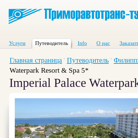
Услуги
Путеводитель
Info
О нас
Заказат
Главная страница
Путеводитель
Филипп
Waterpark Resort & Spa 5*
Imperial Palace Waterpar