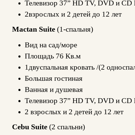
Телевизор 37” HD TV, DVD и CD 
2взрослых и 2 детей до 12 лет
Mactan Suite
(1-спальня)
Вид на сад/море
Площадь 76 Кв.м
1двуспальная кровать /(2 односпа
Большая гостиная
Ванная и душевая
Телевизор 37” HD TV, DVD и CD 
2 взрослых и 2 детей до 12 лет
Cebu Suite
(2 спальни)