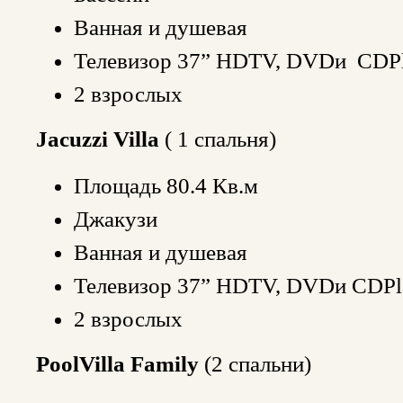
Ванная и душевая
Телевизор 37” HDTV, DVDи CDPl
2 взрослых
Jacuzzi Villa
( 1 спальня)
Площадь 80.4 Кв.м
Джакузи
Ванная и душевая
Телевизор 37” HDTV, DVDи CDPl
2 взрослых
PoolVilla Family
(2 спальни)