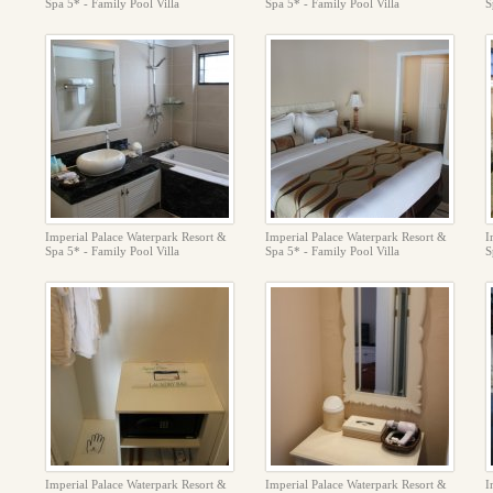
Spa 5* - Family Pool Villa
Spa 5* - Family Pool Villa
S
Imperial Palace Waterpark Resort &
Imperial Palace Waterpark Resort &
I
Spa 5* - Family Pool Villa
Spa 5* - Family Pool Villa
S
Imperial Palace Waterpark Resort &
Imperial Palace Waterpark Resort &
I