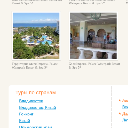
Resort & Spa 5*
Waterpark Resort & Spa 5*
W
Территория отеля Imperial Palace
Холл Imperial Palace Waterpark Resort
Waterpark Resort & Spa 5*
& Spa 5*
Туры по странам
Ав
Владивосток
Ве
Владивосток, Китай
Да
Гонконг
Ле
Китай
Приморский край