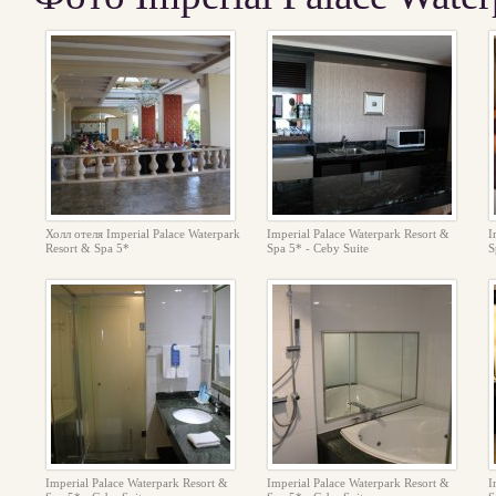
Холл отеля Imperial Palace Waterpark
Imperial Palace Waterpark Resort &
I
Resort & Spa 5*
Spa 5* - Ceby Suite
S
Imperial Palace Waterpark Resort &
Imperial Palace Waterpark Resort &
I