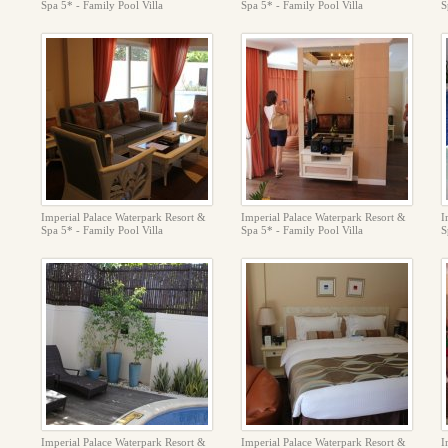
Spa 5* - Family Pool Villa
Spa 5* - Family Pool Villa
S
Imperial Palace Waterpark Resort &
Imperial Palace Waterpark Resort &
I
Spa 5* - Family Pool Villa
Spa 5* - Family Pool Villa
S
Imperial Palace Waterpark Resort &
Imperial Palace Waterpark Resort &
I