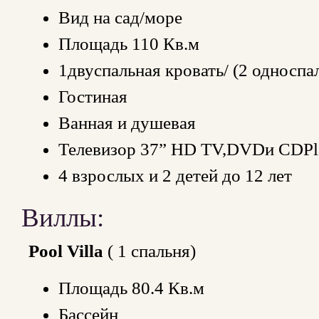
Вид на сад/море
Площадь 110 Кв.м
1двуспальная кровать/ (2 односпа
Гостиная
Ванная и душевая
Телевизор 37” HD TV,DVDи CDPl
4 взрослых и 2 детей до 12 лет
Виллы:
Pool Villa
( 1 спальня)
Площадь 80.4 Кв.м
Бассейн