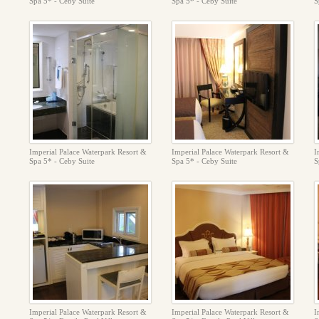
Spa 5* - Ceby Suite
Spa 5* - Ceby Suite
S
Imperial Palace Waterpark Resort &
Imperial Palace Waterpark Resort &
I
Spa 5* - Ceby Suite
Spa 5* - Ceby Suite
S
Imperial Palace Waterpark Resort &
Imperial Palace Waterpark Resort &
I