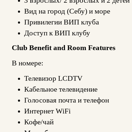
3 взрослых/ 2 взрослых и 2 детей
Вид на город (Себу) и море
Привилегии ВИП клуба
Доступ к ВИП клубу
Club Benefit and Room Features
В номере:
Телевизор LCDTV
Кабельное телевидение
Голосовая почта и телефон
Интернет WiFi
Кофе/чай