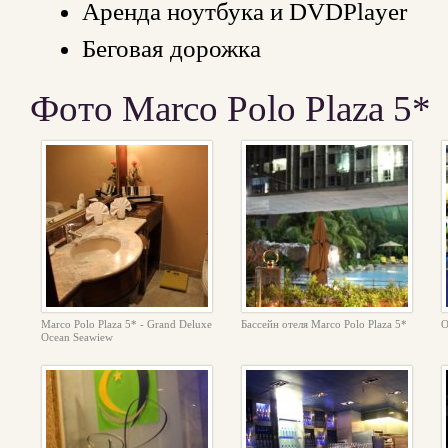
Аренда ноутбука и DVDPlayer
Беговая дорожка
Фото Marco Polo Plaza 5*
Marco Polo Plaza 5* - Grand Deluxe
Бассейн отеля Marco Polo Plaza 5*
О
Ocean Seawiew