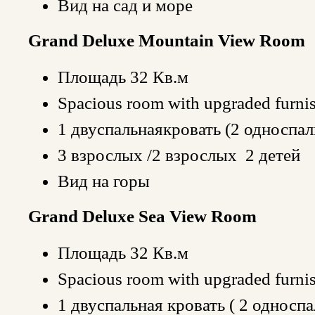
Вид на сад и море
Grand Deluxe Mountain View Room
Площадь 32 Кв.м
Spacious room with upgraded furni
1 двуспальнаякровать (2 односпал
3 взрослых /2 взрослых 2 дете
Вид на горы
Grand Deluxe Sea View Room
Площадь 32 Кв.м
Spacious room with upgraded furni
1 двуспальная кровать ( 2 односп