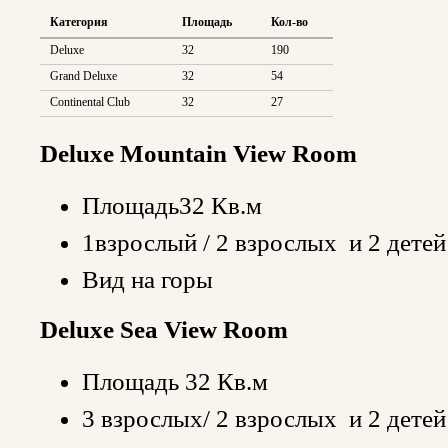
Категория
Площадь
Кол-во
Deluxe
32
190
Grand Deluxe
32
54
Continental Club
32
27
Deluxe Mountain View Room
Площадь32 Кв.м
1взрослый / 2 взрослых и 2 детей
Вид на горы
Deluxe Sea View Room
Площадь 32 Кв.м
3 взрослых/ 2 взрослых и 2 детей