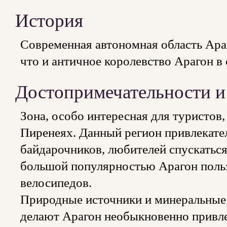
История
Современная автономная область Ара
что и античное королевство Арагон в 
Достопримечательности и
Зона, особо интересная для туристов,
Пиренеях. Данный регион привлекател
байдарочников, любителей спускаться 
большой популярностью Арагон польз
велосипедов.
Природные источники и минеральные
делают Арагон необыкновенно привле