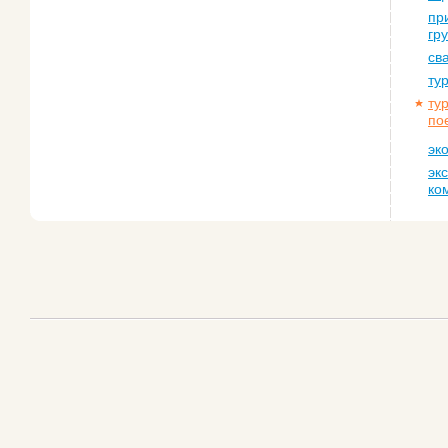
пр
гр
св
ту
ту
по
эк
эк
ко