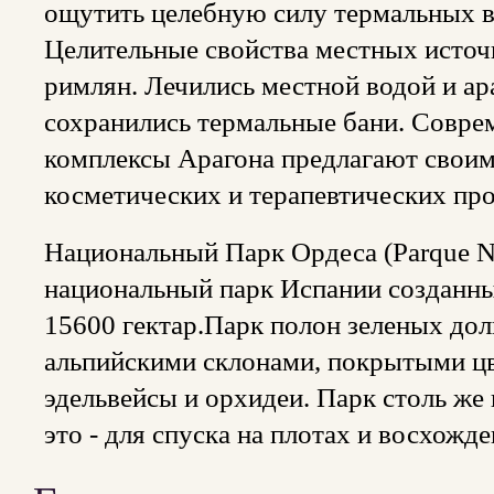
ощутить целебную силу термальных 
Целительные свойства местных источ
римлян. Лечились местной водой и ар
сохранились термальные бани. Совре
комплексы Арагона предлагают своим
косметических и терапевтических пр
Национальный Парк Ордеса (Parque Na
национальный парк Испании созданный
15600 гектар.Парк полон зеленых дол
альпийскими склонами, покрытыми цв
эдельвейсы и орхидеи. Парк столь же 
это - для спуска на плотах и восхожде