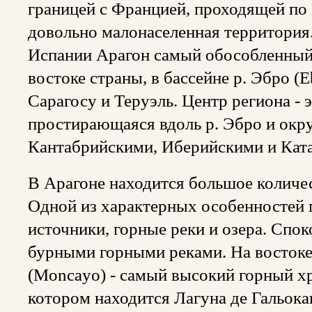
границей с Францией, проходящей по
довольно малонаселенная территория
Испании Арагон самый обособленный.
востоке страны, в бассейне р. Эбро (
Сарагосу и Теруэль. Центр региона - 
простирающаяся вдоль р. Эбро и окр
Кантабрийскими, Иберийскими и Кат
В Арагоне находится большое количе
Одной из характерных особенностей
источники, горные реки и озера. Спок
бурными горными реками. На востоке
(Moncayo) - самый высокий горный х
котором находится Лагуна де Гальокан