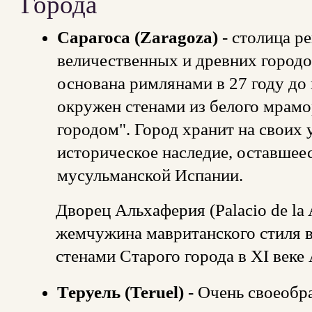
Города
Сарагоса (Zaragoza)
- cтолица р
величественных и древних городо
основана римлянами в 27 году до
окружен стенами из белого мрамо
городом". Город хранит на своих 
историческое наследие, оставшее
мусульманской Испании.
Дворец Альхаферия (Palacio de la 
жемчужина мавританского стиля в
стенами Старого города в XI век
Теруель (Teruel)
- Очень своеобр