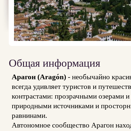
Общая информация
Арагон (Aragón)
- необычайно краси
всегда удивляет туристов и путешес
контрастами: прозрачными озерами и
природными источниками и простор
равнинами.
Автономное сообщество Арагон наход