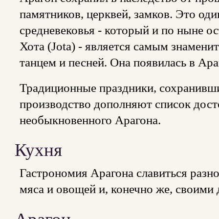
памятников, церквей, замков. Это од
средневековья - который и по ныне 
Хота (Jota) - является самым знаме
танцем и песней. Она появилась в Араг
Традиционные праздники, сохранивши
производство дополняют список дост
необыкновенного Арагона.
Кухня
Гастрономия Арагона славиться разн
мяса и овощей и, конечно же, своими