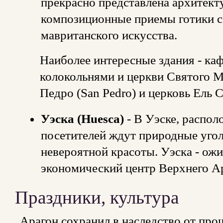
прекрасно представлена архитекту
композиционные приемы готики с
мавританского искусства.
Наиболее интересные здания - ка
колокольнями и церкви Святого М
Педро (San Pedro) и церковь Ель С
Уэска (Huesca)
- В Уэске, распол
посетителей ждут природные угол
невероятной красоты. Уэска - ож
экономический центр Верхнего А
Праздники, культура
Арагон сохранил в наследство от пр