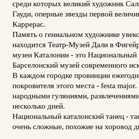
среди которых великий художник Сал
Гауди, оперные звезды первой велич
Каррерас.
Память о гениальном художнике увеко
находится Театр-Музей Дали в Фигейр
музеи Каталонии - это Национальный 
Барселонский музей современного иск
В каждом городке провинции ежегодно
покровителя этого места - festa majo
народными гуляниями, развлечениями,
несколько дней.
Национальный каталонский танец - так
очень сложные, похожие на хоровод д