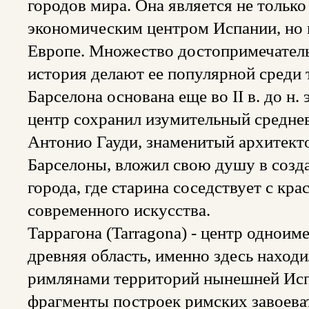
городов мира. Она является не тольк
экономическим центром Испании, но 
Европе. Множество достопримечатель
история делают ее популярной среди 
Барселона основана еще во II в. до н.
центр сохранил изумительный среднев
Антонио Гауди, знаменитый архитект
Барселоны, вложил свою душу в созда
города, где старина соседствует с к
современного искусства.
Таррагона (Tarragona) - центр однои
древняя область, именно здесь наход
римлянами территорий нынешней Исп
фрагменты построек римских завоеват