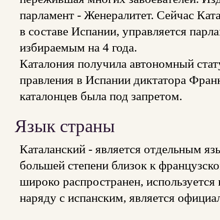
парламент - Женералитет. Сейчас Ка
в составе Испании, управляется парл
избираемым на 4 года.
Каталония получила автономный статус
правления в Испании диктатора Фран
каталонцев была под запретом.
Язык страны
Каталанский - является отдельным яз
большей степени близок к французско
широко распространен, используется п
наряду с испанским, является официа