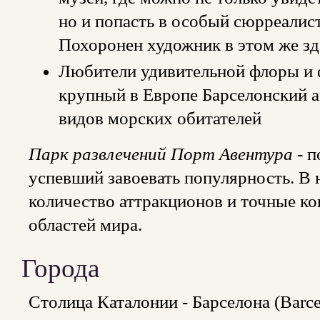
но и попасть в особый сюрреалис
Похоронен художник в этом же зд
Любители удивительной флоры и 
крупный в Европе Барселонский а
видов морских обитателей
Парк развлечений Порт Авентура
- п
успевший завоевать популярность. В
количество аттракционов и точные к
областей мира.
Города
Столица Каталонии - Барселона (Barce