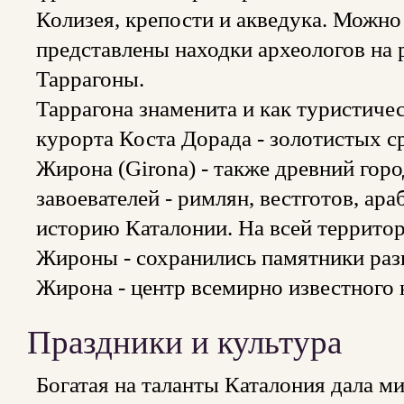
Колизея, крепости и акведука. Можно
представлены находки археологов на 
Таррагоны.
Таррагона знаменита и как туристичес
курорта Коста Дорада - золотистых 
Жирона (Girona) - также древний гор
завоевателей - римлян, вестготов, ар
историю Каталонии. На всей террито
Жироны - сохранились памятники раз
Жирона - центр всемирно известного 
Праздники и культура
Богатая на таланты Каталония дала м