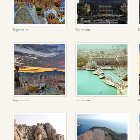
Барселона
Барселона
Б
Барселона
Барселона
Ж