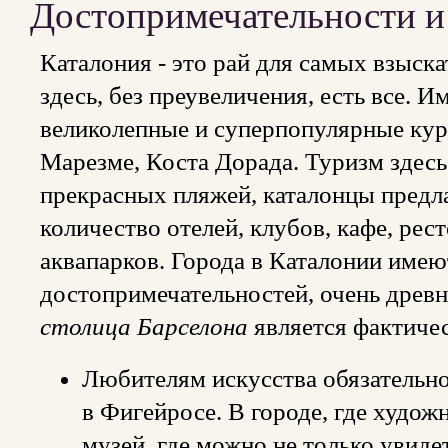
Достопримечательности и
Каталония - это рай для самых взыс
здесь, без преувеличения, есть все. 
великолепные и суперпопулярные кур
Марезме, Коста Дорада. Туризм здесь
прекрасных пляжей, каталонцы пред
количество отелей, клубов, кафе, рес
аквапарков. Города в Каталонии име
достопримечательностей, очень древн
столица Барселона
является фактиче
Любителям искусства обязательно
в Фигейросе. В городе, где худож
музей, где можно не только увиде