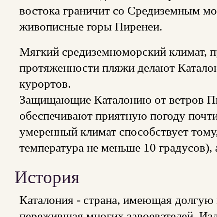
востока граничит со Средиземным мор
живописные горы Пиренеи.
Мягкий средиземноморский климат, п
протяженности пляжи делают Катало
курортов.
Защищающие Каталонию от ветров Пи
обеспечивают приятную погоду почти
умеренный климат способствует тому,
температура не меньше 10 градусов), а
История
Каталония - страна, имеющая долгую
пережившая многих завоевателей. Изд