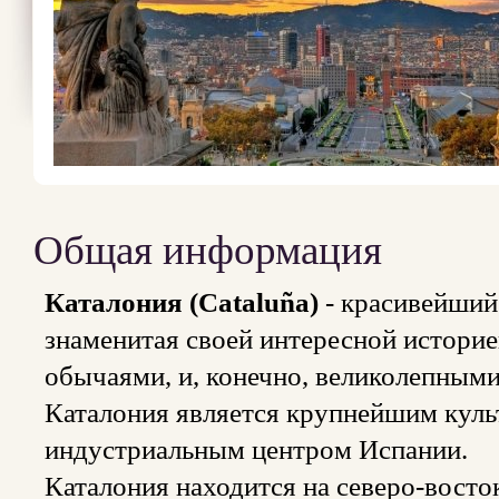
Общая информация
Каталония (Cataluña)
- красивейший
знаменитая своей интересной историе
обычаями, и, конечно, великолепным
Каталония является крупнейшим кул
индустриальным центром Испании.
Каталония находится на северо-восто