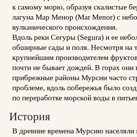
к самому морю, образуя скалистые бе
лагуна Мар Менор (Mar Menor) с не
вулканического происхождения.
Вдоль реки Сегуры (Segura) и ее не
обширные сады и поля. Несмотря на т
крупнейшим производителем фруктов,
почти не бывает дождей. В горах они
прибрежные районы Мурсии часто стр
проблеме, вдоль побережья было соз
по переработке морской воды в питье
История
В древние времена Мурсию населяли 