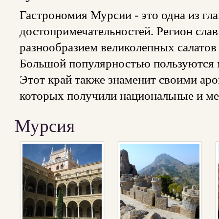
Гастрономия Мурсии - это одна из гл
достопримечательностей. Регион сла
разнообразием великолепных салатов 
Большой популярностью пользуются мя
Этот край также знаменит своими ар
которых получили национальные и м
Мурсия