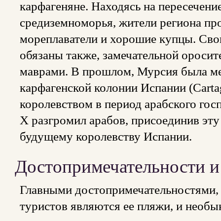
карфагеняне. Находясь на пересечени
средиземноморья, жители региона пр
мореплаватели и хорошие купцы. Сво
обязаны также, замечательной оросит
маврами. В прошлом, Мурсия была м
карфагенской колонии Испании (Carta
королевством в период арабского госп
Х разгромил арабов, присоединив эту
будущему королевству Испании.
Достопримечательности и
Главными достопримечательностями,
туристов являются ее пляжи, и необы