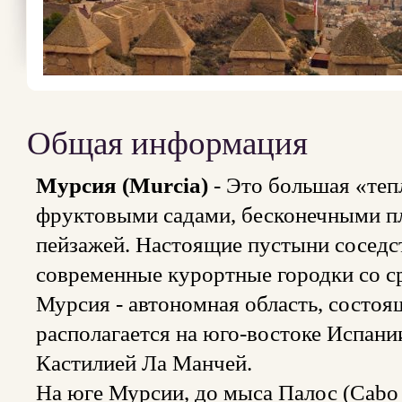
Общая информация
Мурсия (Murcia)
- Это большая «теп
фруктовыми садами, бесконечными п
пейзажей. Настоящие пустыни соседс
современные курортные городки со с
Мурсия - автономная область, состоя
располагается на юго-востоке Испани
Кастилией Ла Манчей.
На юге Мурсии, до мыса Палос (Cabo 