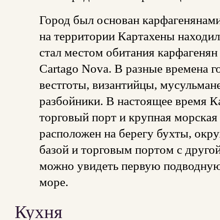
Город был основан карфагенянами 
на территории Картахены находил
стал местом обитания карфагенян
Cartago Nova. В разные времена г
вестготы, византийцы, мусульмане
разбойники. В настоящее время Ка
торговый порт и крупная морская 
расположен на берегу бухты, окр
базой и торговым портом с другой
можно увидеть первую подводную
море.
Кухня