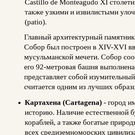
Castillo de Monteagudo XI столети
также узкими и извилистыми уло
(patio).
Главный архитектурный памятник 
Собор был построен в XIV-XVI вв
мусульманской мечети. Собор соо
его 92-метровая башня выполнена 
представляет собой изумительный
считается одним из лучших образ
Картахена (Cartagena)
- город 
историю. Наличие естественной б
кораблей, а также богатые приро
всех средиземноморских цивилиза