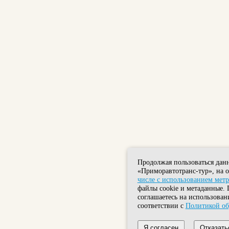
Продолжая пользоваться дан
«Приморавтотранс-тур», на 
числе с использованием мет
файлы cookie и метаданные. 
соглашаетесь на использован
соответствии с
Политикой об
Я согласен
Отказать