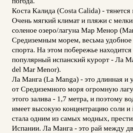
погода.
Коста Калида (Costa Calida) - тянетс
Очень мягкий климат и пляжи с мелки
соленое озеро/лагуна Мар Менор (Ma
Средиземным морем, весьма удобное
спорта. На этом побережье находитс
популярный испанский курорт - Ла М
del Mar Menor).
Ла Манга (La Manga) - это длинная и 
от Средиземного моря огромную лагу
этого залива - 1,7 метра, и поэтому в
имеет высокую концентрацию соли и 
стала одним из самых модных, прест
Испании. Ла Манга - это рай между 