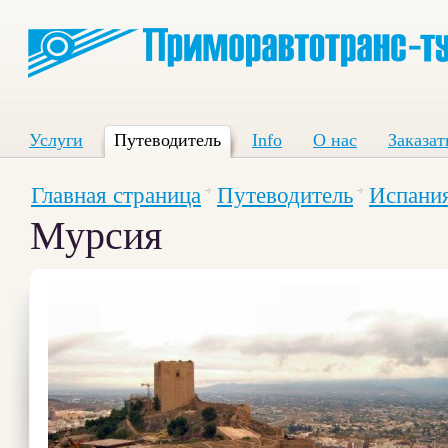
Услуги
Путеводитель
Info
О нас
Заказат
Главная страница
Путеводитель
Испани
Мурсия