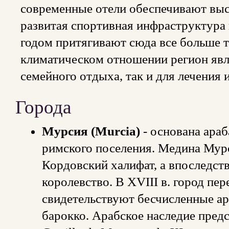
современные отели обеспечивают выс
развитая спортивная инфраструктура
годом притягивают сюда все больше т
климатическом отношении регион явл
семейного отдыха, так и для лечения 
Города
Мурсия (Murcia)
- основана ара
римского поселения. Медина Мурс
Кордовский халифат, а впоследств
королевство. В XVIII в. город пе
свидетельствуют бесчисленные а
барокко. Арабское наследие предс