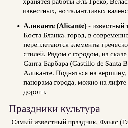
хранятся работы Эль Греко, Велас
известных, но талантливых вален
Аликанте (Alicante)
- известный 
Коста Бланка, город, в современн
переплетаются элементы греческо
стилей. Рядом с городом, на скал
Санта-Барбара (Castillo de Santa 
Аликанте. Подняться на вершину,
панорама города, можно на лифте
дороги.
Праздники культура
Самый известный праздник, Фаьяс (Fa