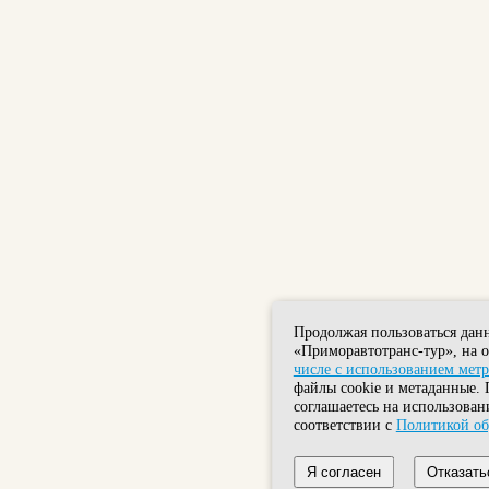
Продолжая пользоваться дан
«Приморавтотранс-тур», на 
числе с использованием мет
файлы cookie и метаданные. 
соглашаетесь на использован
соответствии с
Политикой об
Я согласен
Отказать