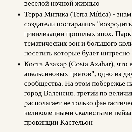
веселой ночной жизнью
Терра Митика (Terra Mítica) - зн
создатели постарались "возродит
цивилизации прошлых эпох. Парк 
тематических зон и большого кол
посетить которые будет интресно 
Коста Азахар (Costa Azahar), что 
апельсиновых цветов", одно из д
сообщества. На этом побережье н
город Валенсия, третий по велич
располагает не только фантастич
великолепными скалистыми пейзаж
провинции Кастельон