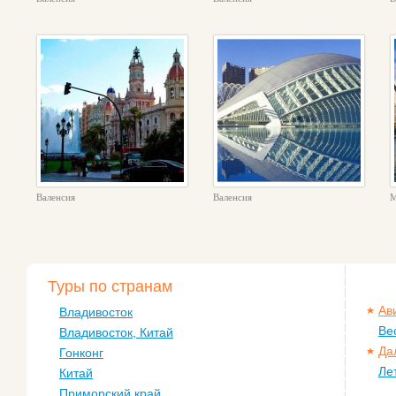
Валенсия
Валенсия
М
Туры по странам
Ав
Владивосток
Ве
Владивосток, Китай
Да
Гонконг
Ле
Китай
Приморский край