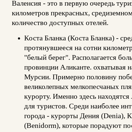
Валенсия - это в первую очередь тури
километров прекрасных, средиземно
количество доступных отелей.
Коста Бланка (Коста Бланка) - ср
протянувшееся на сотни километро
"белый берег". Располагается бол
провинции Аликанте. охватывая н
Мурсии. Примерно половину побе
великолепных мелкопесчаных пля
курорту. Именно здесь находятся
для туристов. Среди наиболее ин
города - курорты Дения (Denia), 
(Benidorm), которые порадуют п