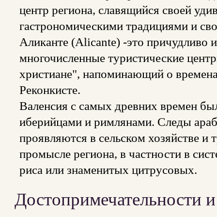
центр региона, славящийся своей уди
гастрономическими традициями и св
Аликанте (Alicante) -это причудливо 
многочисленные туристические центр
христиане", напоминающий о времена
Реконкисте.
Валенсия с самых древних времен был
иберийцами и римлянами. Следы араб
проявляются в сельском хозяйстве и
промысле региона, в частности в сис
риса или знаменитых цитрусовых.
Достопримечательности и