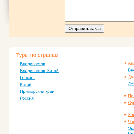
Отправить заказ
Туры по странам
Ав
Владивосток
Ве
Владивосток, Китай
Да
Гонконг
Ле
Китай
Приморский край
Пе
Россия
Су
Ха
Ча
Эк
Вл