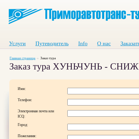
Услуги
Путеводитель
Info
О нас
Заказат
Главная страница
Заказ тура
Заказ тура ХУНЬЧУНЬ - СНИЖ
Имя:
Телефон:
Электронная почта или
ICQ:
Город:
Пожелания: