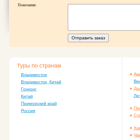
Пожелания:
Отправить заказ
Туры по странам
Ав
Владивосток
Ве
Владивосток, Китай
Да
Гонконг
Ле
Китай
Приморский край
Пе
Россия
Су
Ха
Ча