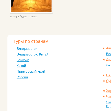
фигура Будды из снега
Туры по странам
Ав
Владивосток
Ве
Владивосток, Китай
Да
Гонконг
Ле
Китай
Приморский край
Пе
Россия
Су
Ха
Ча
Эк
Вл