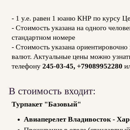
- 1 y.e. равен 1 юаню КНР по курсу 
- Стоимость указана на одного челов
стандартном номере
- Стоимость указана ориентировочно и
валют. Актуальные цены можно узнат
телефону
245-03-45, +79089952280
и
В стоимость входит:
Турпакет "Базовый"
Авиаперелет Владивосток - Хар
Проживание в отеле (стандартны