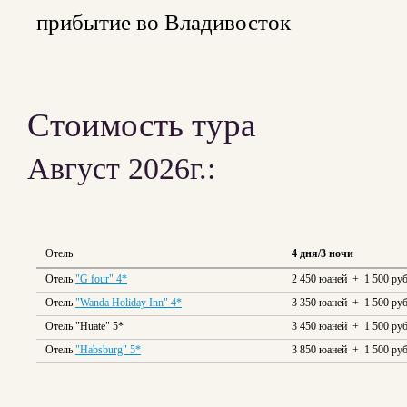
прибытие во Владивосток
Стоимость тура
Август 2026г.:
Отель
4 дня/3 ночи
Отель
"G four" 4*
2 450 юаней + 1 500 руб
Отель
"Wanda Holiday Inn" 4*
3 350 юаней + 1 500 руб
Отель "Huate" 5*
3 450 юаней + 1 500 руб
Отель
"Habsburg" 5*
3 850 юаней + 1 500 руб