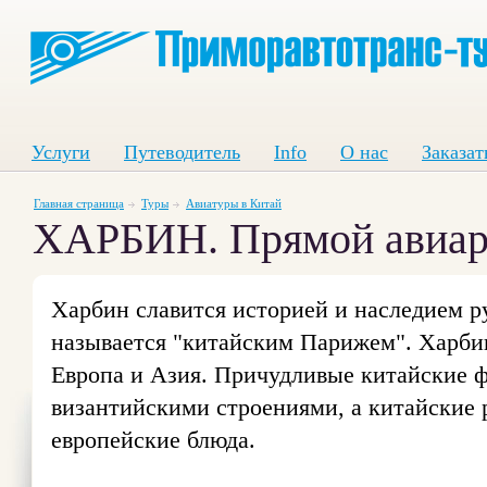
Услуги
Путеводитель
Info
О нас
Заказат
Главная страница
Туры
Авиатуры в Китай
ХАРБИН. Прямой авиар
Харбин славится историей и наследием р
называется "китайским Парижем". Харбин 
Европа и Азия. Причудливые китайские 
византийскими строениями, а китайские 
европейские блюда.